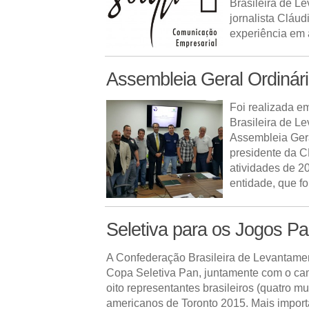
Brasileira de L
jornalista Cláu
experiência em 
Assembleia Geral Ordinár
Foi realizada e
Brasileira de L
Assembleia Gera
presidente da C
atividades de 2
entidade, que f
Seletiva para os Jogos P
A Confederação Brasileira de Levantament
Copa Seletiva Pan, juntamente com o cam
oito representantes brasileiros (quatro 
americanos de Toronto 2015. Mais import