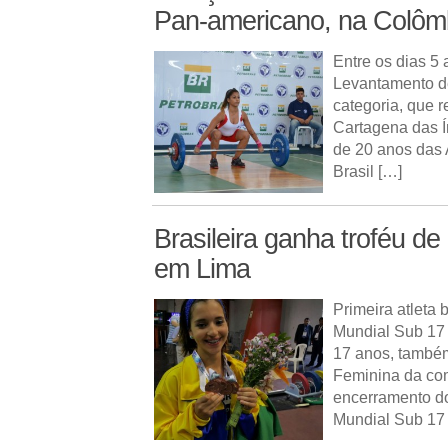
Pan-americano, na Colôm
Entre os dias 5 
Levantamento d
categoria, que 
Cartagena das Í
de 20 anos das 
Brasil […]
Brasileira ganha troféu de
em Lima
Primeira atleta
Mundial Sub 17
17 anos, também
Feminina da com
encerramento do
Mundial Sub 17 