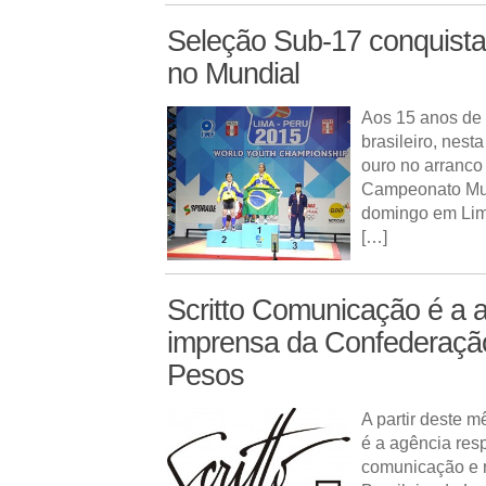
Seleção Sub-17 conquista 
no Mundial
Aos 15 anos de i
brasileiro, nest
ouro no arranco 
Campeonato Mun
domingo em Lim
[…]
Scritto Comunicação é a 
imprensa da Confederação
Pesos
A partir deste 
é a agência res
comunicação e 