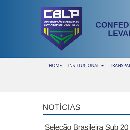
CONFED
LEVA
HOME
INSTITUCIONAL
TRANSPA
NOTÍCIAS
Seleção Brasileira Sub 