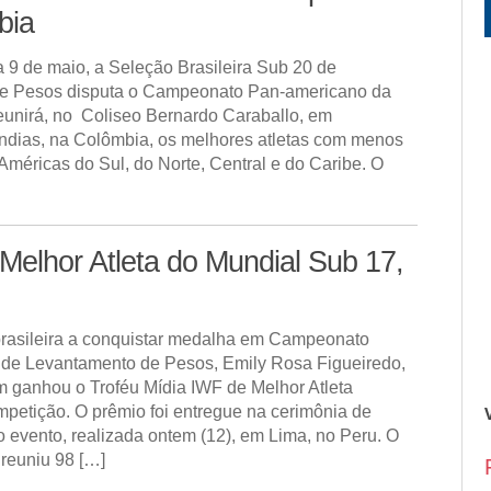
bia
a 9 de maio, a Seleção Brasileira Sub 20 de
e Pesos disputa o Campeonato Pan-americano da
reunirá, no Coliseo Bernardo Caraballo, em
ndias, na Colômbia, os melhores atletas com menos
Américas do Sul, do Norte, Central e do Caribe. O
 Melhor Atleta do Mundial Sub 17,
 brasileira a conquistar medalha em Campeonato
 de Levantamento de Pesos, Emily Rosa Figueiredo,
 ganhou o Troféu Mídia IWF de Melhor Atleta
petição. O prêmio foi entregue na cerimônia de
 evento, realizada ontem (12), em Lima, no Peru. O
reuniu 98 […]