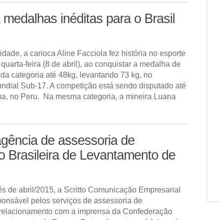
medalhas inéditas para o Brasil
dade, a carioca Aline Facciola fez história no esporte
a quarta-feira (8 de abril), ao conquistar a medalha de
da categoria até 48kg, levantando 73 kg, no
dial Sub-17. A competição está sendo disputado até
a, no Peru. Na mesma categoria, a mineira Luana
agência de assessoria de
 Brasileira de Levantamento de
mês de abril/2015, a Scritto Comunicação Empresarial
ponsável pelos serviços de assessoria de
relacionamento com a imprensa da Confederação