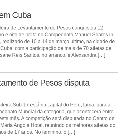
s em Cuba
leira de Levantamento de Pesos conquistou 12
o e oito de prata no Campeonato Manuel Soares in
realizado de 10 a 14 de março último, na cidade de
Cuba, com a participação de mais de 70 atletas de
sane Reis Santos, no arranco, e Alexsandra […]
tamento de Pesos disputa
leira Sub-17 está na capital do Peru, Lima, para a
eonato Mundial da categoria, que acontecerá entre
deste mês. A competição será disputada no Centro de
aría Angola Hotel, reunindo os melhores atletas do
s de 17 anos. No feminino, o […]