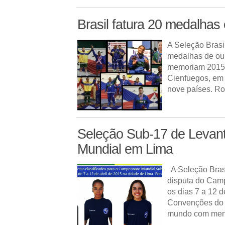
Brasil fatura 20 medalha
A Seleção Brasi
medalhas de our
memoriam 2015, 
Cienfuegos, em 
nove países. Ro
Seleção Sub-17 de Levan
Mundial em Lima
A Seleção Brasi
disputa do Camp
os dias 7 a 12 
Convenções do M
mundo com meno