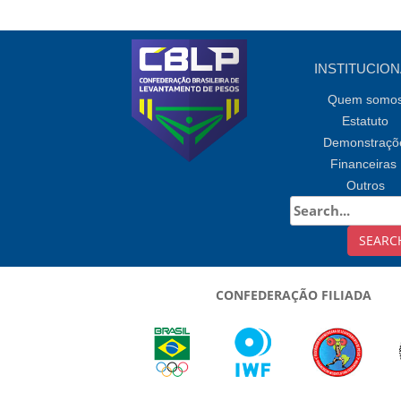
INSTITUCION
Quem somo
Estatuto
Demonstraçõ
Financeiras
Outros
CONFEDERAÇÃO FILIADA