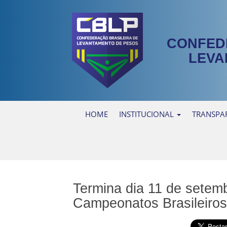
CONFED
LEVA
HOME
INSTITUCIONAL
TRANSPA
Termina dia 11 de setemb
Campeonatos Brasileiros 