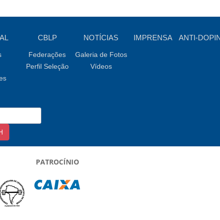
AL
CBLP
NOTÍCIAS
IMPRENSA
ANTI-DOPI
s
Federações
Galeria de Fotos
Perfil Seleção
Vídeos
es
PATROCÍNIO