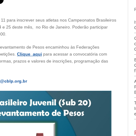
11 para inscrever seus atletas nos Campeonatos Brasileiros
4 e 25 deste mês, no Rio de Janeiro. Poderão participar
000.
e Levantamento de Pesos encaminhou às Federações
petições.
Clique aqui
para acessar a convocatória com
ormas, prazos e valores de inscrições, programação das
f
@cblp.org.br