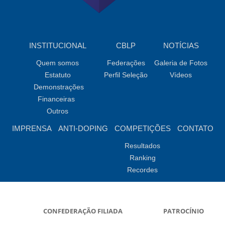
INSTITUCIONAL
CBLP
NOTÍCIAS
Quem somos
Federações
Galeria de Fotos
Estatuto
Perfil Seleção
Vídeos
Demonstrações
Financeiras
Outros
IMPRENSA
ANTI-DOPING
COMPETIÇÕES
CONTATO
Resultados
Ranking
Recordes
CONFEDERAÇÃO FILIADA
PATROCÍNIO