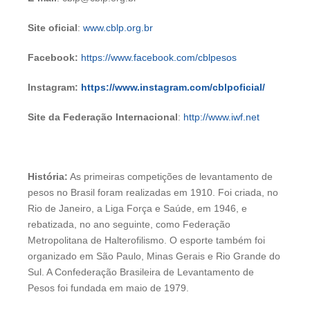
Site oficial
:
www.cblp.org.br
Facebook:
https://www.facebook.com/cblpesos
Instagram:
https://www.instagram.com/cblpoficial/
Site da Federação Internacional
:
http://www.iwf.net
História:
As primeiras competições de levantamento de
pesos no Brasil foram realizadas em 1910. Foi criada, no
Rio de Janeiro, a Liga Força e Saúde, em 1946, e
rebatizada, no ano seguinte, como Federação
Metropolitana de Halterofilismo. O esporte também foi
organizado em São Paulo, Minas Gerais e Rio Grande do
Sul. A Confederação Brasileira de Levantamento de
Pesos foi fundada em maio de 1979.