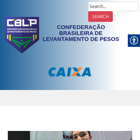
TOGGLE
CONFEDERAÇÃO
BRASILEIRA DE
LEVANTAMENTO DE PESOS