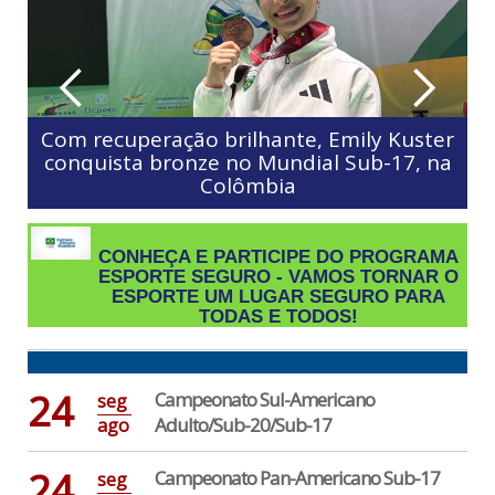
Emily Kuster
 Sub-17, na
Isaac Corrêa termina em sexto lu
Campeonato Mundial Sub-1
CONHEÇA E PARTICIPE DO PROGRAMA
ESPORTE SEGURO - VAMOS TORNAR O
ESPORTE UM LUGAR SEGURO PARA
TODAS E TODOS!
24
Campeonato Sul-Americano
seg
Adulto/Sub-20/Sub-17
ago
24
Campeonato Pan-Americano Sub-17
seg