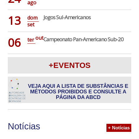
ago
13
Jogos Sul-Americanos
dom
set
out
06
Campeonato Pan-Americano Sub-20
ter
+EVENTOS
VEJA AQUI A LISTA DE SUBSTÂNCIAS E
MÉTODOS PROIBIDOS E CONSULTE A
PÁGINA DA ABCD
Notícias
+ Notícias