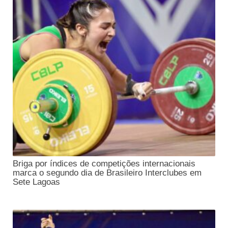
Briga por índices de competições internacionais
marca o segundo dia de Brasileiro Interclubes em
Sete Lagoas