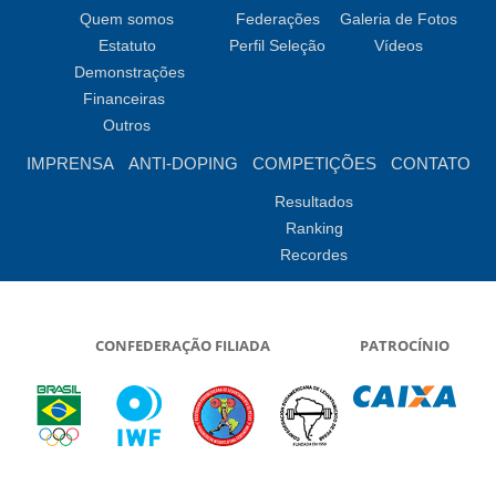
Quem somos
Federações
Galeria de Fotos
Estatuto
Perfil Seleção
Vídeos
Demonstrações
Financeiras
Outros
IMPRENSA
ANTI-DOPING
COMPETIÇÕES
CONTATO
Resultados
Ranking
Recordes
CONFEDERAÇÃO FILIADA
PATROCÍNIO