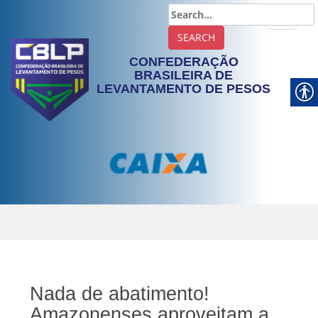
TOGGLE
CONFEDERAÇÃO
BRASILEIRA DE
LEVANTAMENTO DE PESOS
Nada de abatimento!
Amazonenses aproveitam a