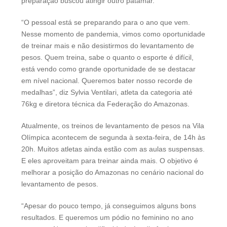
preparação buscou atingir outro patamar.
“O pessoal está se preparando para o ano que vem.
Nesse momento de pandemia, vimos como oportunidade
de treinar mais e não desistirmos do levantamento de
pesos. Quem treina, sabe o quanto o esporte é difícil,
está vendo como grande oportunidade de se destacar
em nível nacional. Queremos bater nosso recorde de
medalhas”, diz Sylvia Ventilari, atleta da categoria até
76kg e diretora técnica da Federação do Amazonas.
Atualmente, os treinos de levantamento de pesos na Vila
Olímpica acontecem de segunda à sexta-feira, de 14h às
20h. Muitos atletas ainda estão com as aulas suspensas.
E eles aproveitam para treinar ainda mais. O objetivo é
melhorar a posição do Amazonas no cenário nacional do
levantamento de pesos.
“Apesar do pouco tempo, já conseguimos alguns bons
resultados. E queremos um pódio no feminino no ano