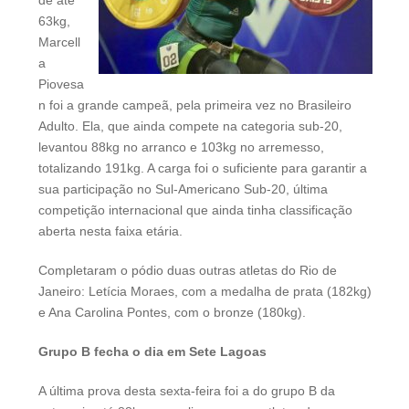
de até
63kg,
Marcell
a
Piovesa
n foi a grande campeã, pela primeira vez no Brasileiro
Adulto. Ela, que ainda compete na categoria sub-20,
levantou 88kg no arranco e 103kg no arremesso,
totalizando 191kg. A carga foi o suficiente para garantir a
sua participação no Sul-Americano Sub-20, última
competição internacional que ainda tinha classificação
aberta nesta faixa etária.
Completaram o pódio duas outras atletas do Rio de
Janeiro: Letícia Moraes, com a medalha de prata (182kg)
e Ana Carolina Pontes, com o bronze (180kg).
Grupo B fecha o dia em Sete Lagoas
A última prova desta sexta-feira foi a do grupo B da