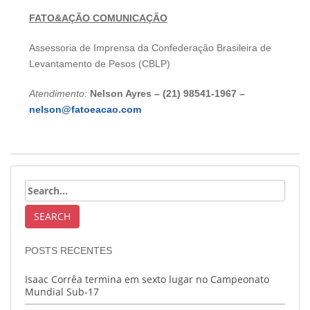
FATO&AÇÃO COMUNICAÇÃO
Assessoria de Imprensa da Confederação Brasileira de
Levantamento de Pesos (CBLP)
Atendimento:
Nelson Ayres –
(21) 98541-1967 –
nelson@fatoeacao.com
POSTS RECENTES
Isaac Corrêa termina em sexto lugar no Campeonato
Mundial Sub-17