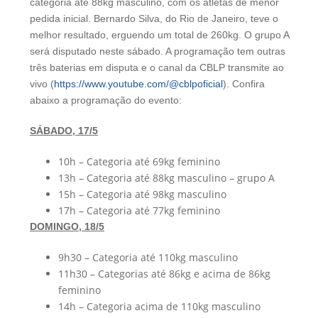
categoria até 88kg masculino, com os atletas de menor
pedida inicial. Bernardo Silva, do Rio de Janeiro, teve o
melhor resultado, erguendo um total de 260kg. O grupo A
será disputado neste sábado. A programação tem outras
três baterias em disputa e o canal da CBLP transmite ao
vivo (
https://www.youtube.com/@cblpoficial
). Confira
abaixo a programação do evento:
SÁBADO, 17/5
10h – Categoria até 69kg feminino
13h – Categoria até 88kg masculino – grupo A
15h – Categoria até 98kg masculino
17h – Categoria até 77kg feminino
DOMINGO, 18/5
9h30 – Categoria até 110kg masculino
11h30 – Categorias até 86kg e acima de 86kg
feminino
14h – Categoria acima de 110kg masculino