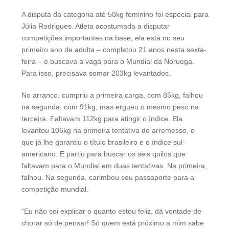
A disputa da categoria até 58kg feminino foi especial para
Júlia Rodrigues. Atleta acostumada a disputar
competições importantes na base, ela está no seu
primeiro ano de adulta – completou 21 anos nesta sexta-
feira – e buscava a vaga para o Mundial da Noruega.
Para isso, precisava somar 203kg levantados.
No arranco, cumpriu a primeira carga, com 85kg, falhou
na segunda, com 91kg, mas ergueu o mesmo peso na
terceira. Faltavam 112kg para atingir o índice. Ela
levantou 106kg na primeira tentativa do arremesso, o
que já lhe garantiu o título brasileiro e o índice sul-
americano. E partiu para buscar os seis quilos que
faltavam para o Mundial em duas tentativas. Na primeira,
falhou. Na segunda, carimbou seu passaporte para a
competição mundial.
“Eu não sei explicar o quanto estou feliz, dá vontade de
chorar só de pensar! Só quem está próximo a mim sabe