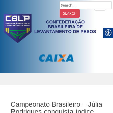
TOGGLE
CONFEDERAÇÃO
BRASILEIRA DE
LEVANTAMENTO DE PESOS
Campeonato Brasileiro – Júlia
Rodrigues conquista índice