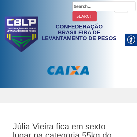
TOGGLE
CONFEDERAÇÃO
BRASILEIRA DE
LEVANTAMENTO DE PESOS
Júlia Vieira fica em sexto
lugar na categoria 55kg do