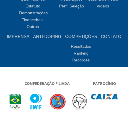
Estatuto
Perfil Seleção
Vídeos
Demonstrações
Financeiras
Outros
IMPRENSA
ANTI-DOPING
COMPETIÇÕES
CONTATO
Resultados
Ranking
Recordes
CONFEDERAÇÃO FILIADA
PATROCÍNIO