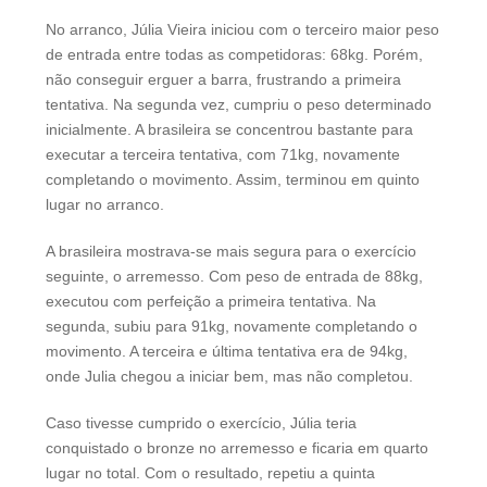
No arranco, Júlia Vieira iniciou com o terceiro maior peso
de entrada entre todas as competidoras: 68kg. Porém,
não conseguir erguer a barra, frustrando a primeira
tentativa. Na segunda vez, cumpriu o peso determinado
inicialmente. A brasileira se concentrou bastante para
executar a terceira tentativa, com 71kg, novamente
completando o movimento. Assim, terminou em quinto
lugar no arranco.
A brasileira mostrava-se mais segura para o exercício
seguinte, o arremesso. Com peso de entrada de 88kg,
executou com perfeição a primeira tentativa. Na
segunda, subiu para 91kg, novamente completando o
movimento. A terceira e última tentativa era de 94kg,
onde Julia chegou a iniciar bem, mas não completou.
Caso tivesse cumprido o exercício, Júlia teria
conquistado o bronze no arremesso e ficaria em quarto
lugar no total. Com o resultado, repetiu a quinta