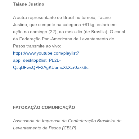
Taiane Justino
A outra representante do Brasil no torneio, Taiane
Justino, que compete na categoria +81kg, estará em
ação no domingo (22), ao meio-dia (de Brasília). O canal
da Federação Pan-Americana de Levantamento de
Pesos transmite ao vivo:
https://www.youtube.com/playlist?
app=desktop&list=PL2L-
QJqBFwsQPF2AgKUumcXkXzr0axk8c
.
FATO&AÇÃO COMUNICAÇÃO
Assessoria de Imprensa da Confederação Brasileira de
Levantamento de Pesos (CBLP)