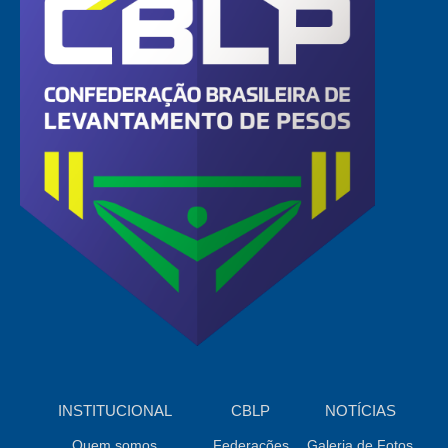
INSTITUCIONAL
CBLP
NOTÍCIAS
Quem somos
Federações
Galeria de Fotos