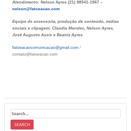
Atendimento:
Nelson Ayres (21) 98541-1967 –
nelson@fatoeacao.com
Equipe de assessoria, produção de conteúdo, mídias
sociais e clipagem: Claudia Mendes, Nelson Ayres,
José Augusto Assis e Beatriz Ayres
fatoeacaocomunicacao@gmail.com
/
contato@fatoeacao.com