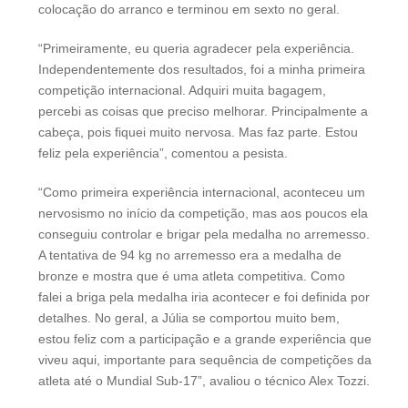
colocação do arranco e terminou em sexto no geral.
“Primeiramente, eu queria agradecer pela experiência.
Independentemente dos resultados, foi a minha primeira
competição internacional. Adquiri muita bagagem,
percebi as coisas que preciso melhorar. Principalmente a
cabeça, pois fiquei muito nervosa. Mas faz parte. Estou
feliz pela experiência”, comentou a pesista.
“Como primeira experiência internacional, aconteceu um
nervosismo no início da competição, mas aos poucos ela
conseguiu controlar e brigar pela medalha no arremesso.
A tentativa de 94 kg no arremesso era a medalha de
bronze e mostra que é uma atleta competitiva. Como
falei a briga pela medalha iria acontecer e foi definida por
detalhes. No geral, a Júlia se comportou muito bem,
estou feliz com a participação e a grande experiência que
viveu aqui, importante para sequência de competições da
atleta até o Mundial Sub-17”, avaliou o técnico Alex Tozzi.