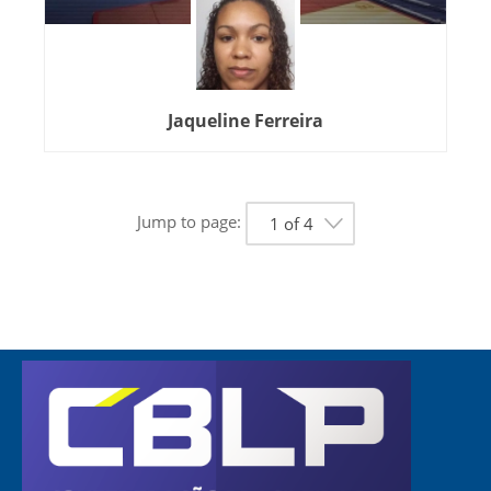
Jaqueline Ferreira
Jump to page:
1 of 4