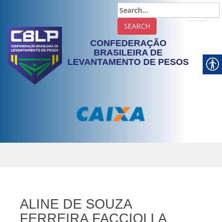
TOGGLE
CONFEDERAÇÃO
BRASILEIRA DE
LEVANTAMENTO DE PESOS
ALINE DE SOUZA
FERREIRA FACCIOLLA