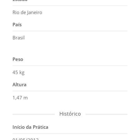
Rio de Janeiro
País
Brasil
Peso
45 kg
Altura
1,47 m
Histórico
Início da Prática