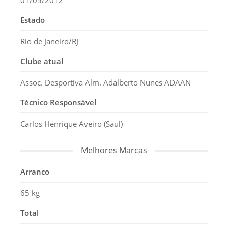
01/05/2012
Estado
Rio de Janeiro/RJ
Clube atual
Assoc. Desportiva Alm. Adalberto Nunes ADAAN
Técnico Responsável
Carlos Henrique Aveiro (Saul)
Melhores Marcas
Arranco
65 kg
Total