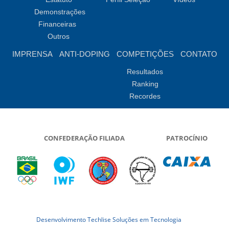
Demonstrações
Financeiras
Outros
IMPRENSA
ANTI-DOPING
COMPETIÇÕES
CONTATO
Resultados
Ranking
Recordes
CONFEDERAÇÃO FILIADA
PATROCÍNIO
Desenvolvimento Techlise Soluções em Tecnologia