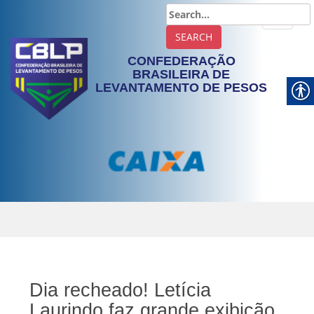
TOGGLE
CONFEDERAÇÃO
BRASILEIRA DE
LEVANTAMENTO DE PESOS
Dia recheado! Letícia
Laurindo faz grande exibição