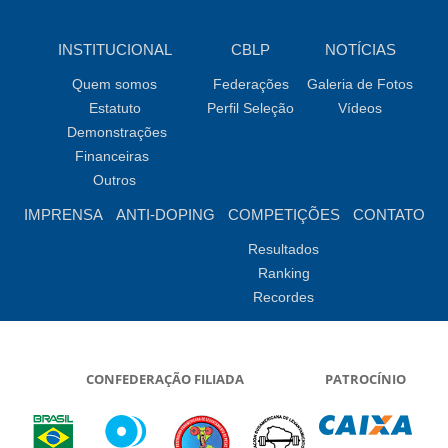
INSTITUCIONAL
CBLP
NOTÍCIAS
Quem somos
Federações
Galeria de Fotos
Estatuto
Perfil Seleção
Vídeos
Demonstrações
Financeiras
Outros
IMPRENSA
ANTI-DOPING
COMPETIÇÕES
CONTATO
Resultados
Ranking
Recordes
CONFEDERAÇÃO FILIADA
PATROCÍNIO