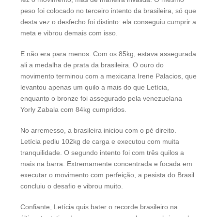
peso foi colocado no terceiro intento da brasileira, só que
desta vez o desfecho foi distinto: ela conseguiu cumprir a
meta e vibrou demais com isso.
E não era para menos. Com os 85kg, estava assegurada
ali a medalha de prata da brasileira. O ouro do
movimento terminou com a mexicana Irene Palacios, que
levantou apenas um quilo a mais do que Letícia,
enquanto o bronze foi assegurado pela venezuelana
Yorly Zabala com 84kg cumpridos.
No arremesso, a brasileira iniciou com o pé direito.
Letícia pediu 102kg de carga e executou com muita
tranquilidade. O segundo intento foi com três quilos a
mais na barra. Extremamente concentrada e focada em
executar o movimento com perfeição, a pesista do Brasil
concluiu o desafio e vibrou muito.
Confiante, Letícia quis bater o recorde brasileiro na