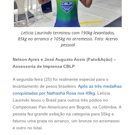
Letícia Laurindo terminou com 190kg levantados,
85kg no arranco e 105kg no arremesso. Foto: Acervo
pessoal
Nelson Ayres e José Augusto Assis (Fato&Ação) –
Assessoria de Imprensa CBLP
A segunda-feira (25) foi realmente especial para o
levantamento de pesos brasileiro.
Após as três medalhas
conquistadas por Nathasha Rosa nos 49kg
, Letícia
Laurindo levou o Brasil para outros três pódios no
Campeonato Pan-Americano em Bogotá, na Colômbia. A
pesista fez grande exibição na categoria para 55kg e
faturou uma prata no arranco, um bronze no arremesso
e outro no total.