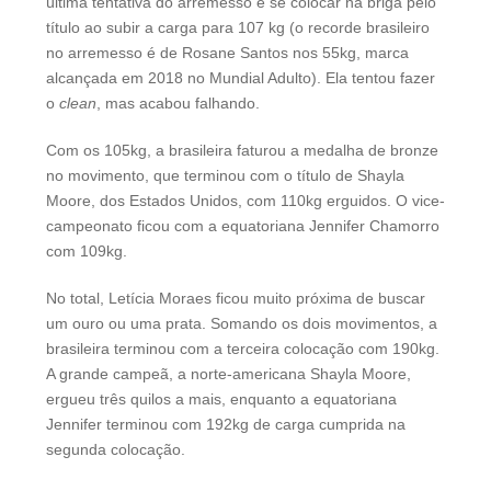
última tentativa do arremesso e se colocar na briga pelo
título ao subir a carga para 107 kg (o recorde brasileiro
no arremesso é de Rosane Santos nos 55kg, marca
alcançada em 2018 no Mundial Adulto). Ela tentou fazer
o
clean
, mas acabou falhando.
Com os 105kg, a brasileira faturou a medalha de bronze
no movimento, que terminou com o título de Shayla
Moore, dos Estados Unidos, com 110kg erguidos. O vice-
campeonato ficou com a equatoriana Jennifer Chamorro
com 109kg.
No total, Letícia Moraes ficou muito próxima de buscar
um ouro ou uma prata. Somando os dois movimentos, a
brasileira terminou com a terceira colocação com 190kg.
A grande campeã, a norte-americana Shayla Moore,
ergueu três quilos a mais, enquanto a equatoriana
Jennifer terminou com 192kg de carga cumprida na
segunda colocação.