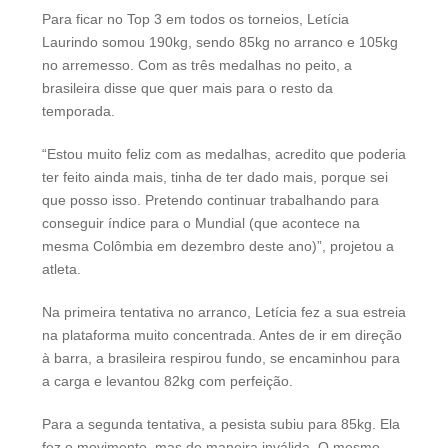
Para ficar no Top 3 em todos os torneios, Letícia
Laurindo somou 190kg, sendo 85kg no arranco e 105kg
no arremesso. Com as três medalhas no peito, a
brasileira disse que quer mais para o resto da
temporada.
“Estou muito feliz com as medalhas, acredito que poderia
ter feito ainda mais, tinha de ter dado mais, porque sei
que posso isso. Pretendo continuar trabalhando para
conseguir índice para o Mundial (que acontece na
mesma Colômbia em dezembro deste ano)”, projetou a
atleta.
Na primeira tentativa no arranco, Letícia fez a sua estreia
na plataforma muito concentrada. Antes de ir em direção
à barra, a brasileira respirou fundo, se encaminhou para
a carga e levantou 82kg com perfeição.
Para a segunda tentativa, a pesista subiu para 85kg. Ela
fez o movimento, mas de maneira inválida. O mesmo