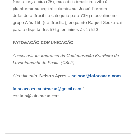
Nesta terça-feira (26), mais dois brasileiros vão à
plataforma na capital colombiana. Josué Ferreira
defende o Brasil na categoria para 73kg masculino no
grupo A às 15h (de Brasília), enquanto Raquel Souza vai
para a disputa dos 59kg femininos às 17h30.
FATO&AÇÃO COMUNICAÇÃO
Assessoria de Imprensa da Confederação Brasileira de
Levantamento de Pesos (CBLP)
Atendimento:
Nelson Ayres –
nelson@fatoeacao.com
fatoeacaocomunicacao@gmail.com
/
contato@fatoeacao.com