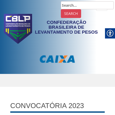
TOGGLE
CONFEDERAÇÃO
BRASILEIRA DE
LEVANTAMENTO DE PESOS
CONVOCATÓRIA 2023