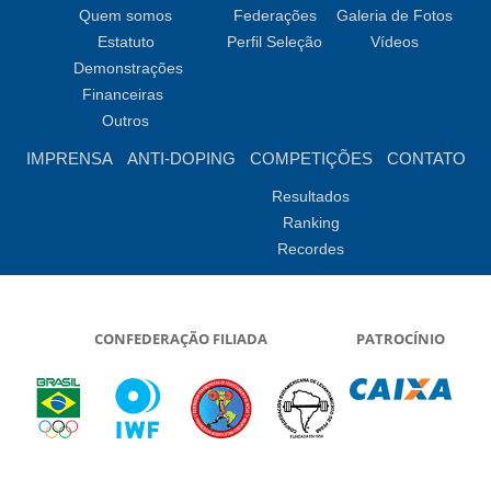
Quem somos
Federações
Galeria de Fotos
Estatuto
Perfil Seleção
Vídeos
Demonstrações
Financeiras
Outros
IMPRENSA
ANTI-DOPING
COMPETIÇÕES
CONTATO
Resultados
Ranking
Recordes
CONFEDERAÇÃO FILIADA
PATROCÍNIO