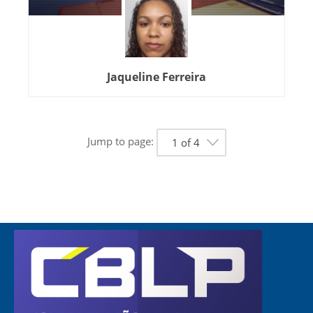
Jaqueline Ferreira
Jump to page:
1 of 4