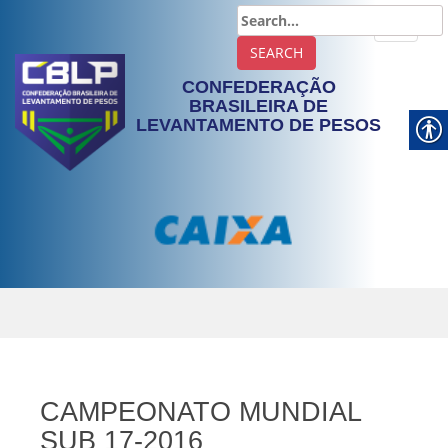
TOGGLE
CONFEDERAÇÃO
BRASILEIRA DE
LEVANTAMENTO DE PESOS
CAMPEONATO MUNDIAL
SUB 17-2016