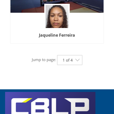
Jaqueline Ferreira
Jump to page:
1 of 4