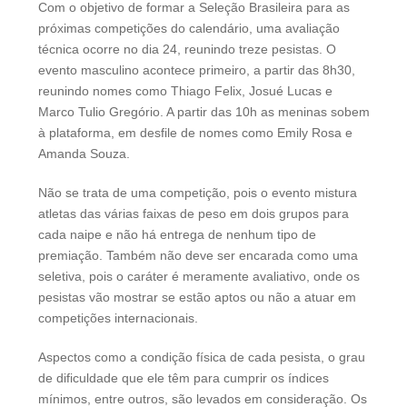
Com o objetivo de formar a Seleção Brasileira para as
próximas competições do calendário, uma avaliação
técnica ocorre no dia 24, reunindo treze pesistas. O
evento masculino acontece primeiro, a partir das 8h30,
reunindo nomes como Thiago Felix, Josué Lucas e
Marco Tulio Gregório. A partir das 10h as meninas sobem
à plataforma, em desfile de nomes como Emily Rosa e
Amanda Souza.
Não se trata de uma competição, pois o evento mistura
atletas das várias faixas de peso em dois grupos para
cada naipe e não há entrega de nenhum tipo de
premiação. Também não deve ser encarada como uma
seletiva, pois o caráter é meramente avaliativo, onde os
pesistas vão mostrar se estão aptos ou não a atuar em
competições internacionais.
Aspectos como a condição física de cada pesista, o grau
de dificuldade que ele têm para cumprir os índices
mínimos, entre outros, são levados em consideração. Os