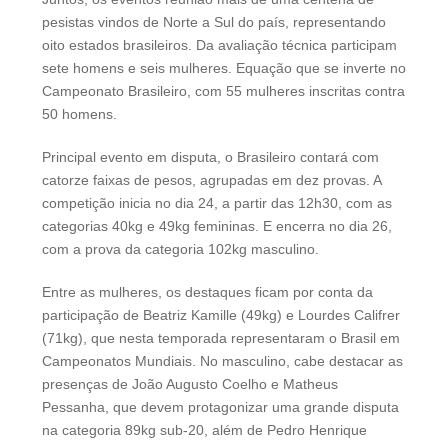
pesistas vindos de Norte a Sul do país, representando
oito estados brasileiros. Da avaliação técnica participam
sete homens e seis mulheres. Equação que se inverte no
Campeonato Brasileiro, com 55 mulheres inscritas contra
50 homens.
Principal evento em disputa, o Brasileiro contará com
catorze faixas de pesos, agrupadas em dez provas. A
competição inicia no dia 24, a partir das 12h30, com as
categorias 40kg e 49kg femininas. E encerra no dia 26,
com a prova da categoria 102kg masculino.
Entre as mulheres, os destaques ficam por conta da
participação de Beatriz Kamille (49kg) e Lourdes Califrer
(71kg), que nesta temporada representaram o Brasil em
Campeonatos Mundiais. No masculino, cabe destacar as
presenças de João Augusto Coelho e Matheus
Pessanha, que devem protagonizar uma grande disputa
na categoria 89kg sub-20, além de Pedro Henrique