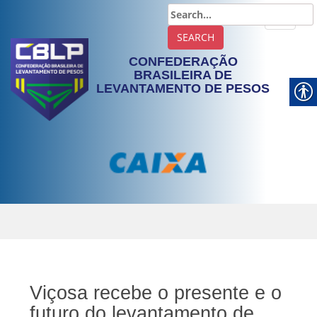
TOGGLE
CONFEDERAÇÃO
BRASILEIRA DE
LEVANTAMENTO DE PESOS
Viçosa recebe o presente e o
futuro do levantamento de