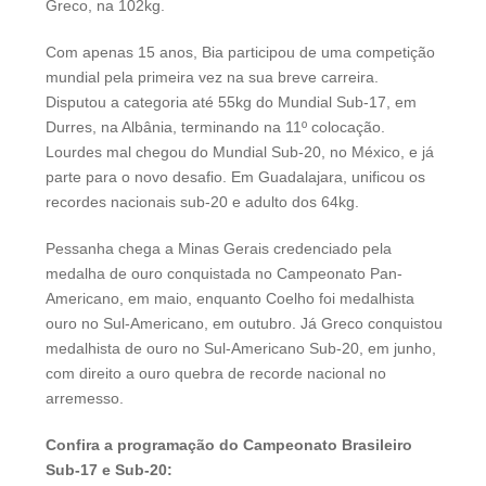
Greco, na 102kg.
Com apenas 15 anos, Bia participou de uma competição
mundial pela primeira vez na sua breve carreira.
Disputou a categoria até 55kg do Mundial Sub-17, em
Durres, na Albânia, terminando na 11º colocação.
Lourdes mal chegou do Mundial Sub-20, no México, e já
parte para o novo desafio. Em Guadalajara, unificou os
recordes nacionais sub-20 e adulto dos 64kg.
Pessanha chega a Minas Gerais credenciado pela
medalha de ouro conquistada no Campeonato Pan-
Americano, em maio, enquanto Coelho foi medalhista
ouro no Sul-Americano, em outubro. Já Greco conquistou
medalhista de ouro no Sul-Americano Sub-20, em junho,
com direito a ouro quebra de recorde nacional no
arremesso.
Confira a programação do Campeonato Brasileiro
Sub-17 e Sub-20: