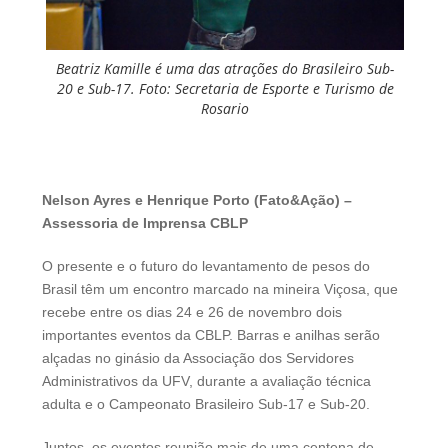
Beatriz Kamille é uma das atrações do Brasileiro Sub-
20 e Sub-17. Foto: Secretaria de Esporte e Turismo de
Rosario
Nelson Ayres e Henrique Porto (Fato&Ação) –
Assessoria de Imprensa CBLP
O presente e o futuro do levantamento de pesos do
Brasil têm um encontro marcado na mineira Viçosa, que
recebe entre os dias 24 e 26 de novembro dois
importantes eventos da CBLP. Barras e anilhas serão
alçadas no ginásio da Associação dos Servidores
Administrativos da UFV, durante a avaliação técnica
adulta e o Campeonato Brasileiro Sub-17 e Sub-20.
Juntos, os eventos reunião mais de uma centena de