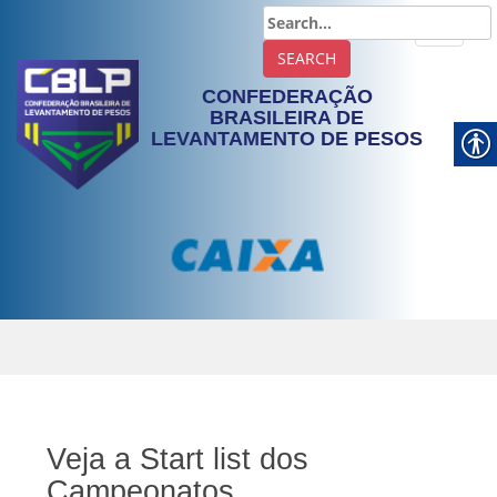
TOGGLE
CONFEDERAÇÃO
BRASILEIRA DE
LEVANTAMENTO DE PESOS
Veja a Start list dos
Campeonatos