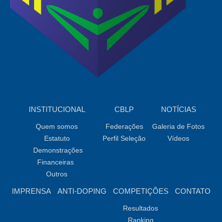
INSTITUCIONAL
CBLP
NOTÍCIAS
Quem somos
Federações
Galeria de Fotos
Estatuto
Perfil Seleção
Vídeos
Demonstrações
Financeiras
Outros
IMPRENSA
ANTI-DOPING
COMPETIÇÕES
CONTATO
Resultados
Ranking