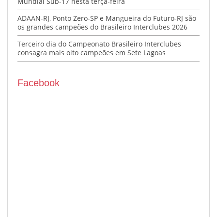
Mundial Sub-17 nesta terça-feira
ADAAN-RJ, Ponto Zero-SP e Mangueira do Futuro-RJ são
os grandes campeões do Brasileiro Interclubes 2026
Terceiro dia do Campeonato Brasileiro Interclubes
consagra mais oito campeões em Sete Lagoas
Facebook