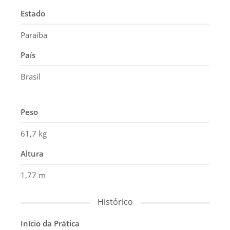
Estado
Paraíba
País
Brasil
Peso
61,7 kg
Altura
1,77 m
Histórico
Início da Prática