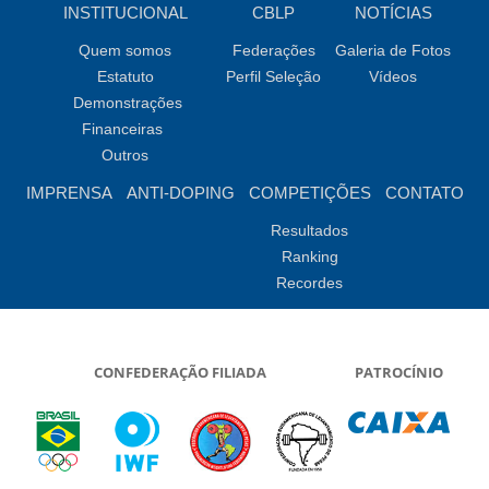
INSTITUCIONAL
CBLP
NOTÍCIAS
Quem somos
Federações
Galeria de Fotos
Estatuto
Perfil Seleção
Vídeos
Demonstrações
Financeiras
Outros
IMPRENSA
ANTI-DOPING
COMPETIÇÕES
CONTATO
Resultados
Ranking
Recordes
CONFEDERAÇÃO FILIADA
PATROCÍNIO