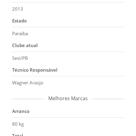
2013
Estado
Paraíba
Clube atual
Sesi/PB
Técnico Responsável
Wagner Araújo
Melhores Marcas
Arranco
80 kg
Total