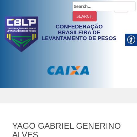
TOGGLE
CONFEDERAÇÃO
BRASILEIRA DE
LEVANTAMENTO DE PESOS
YAGO GABRIEL GENERINO
ALVES