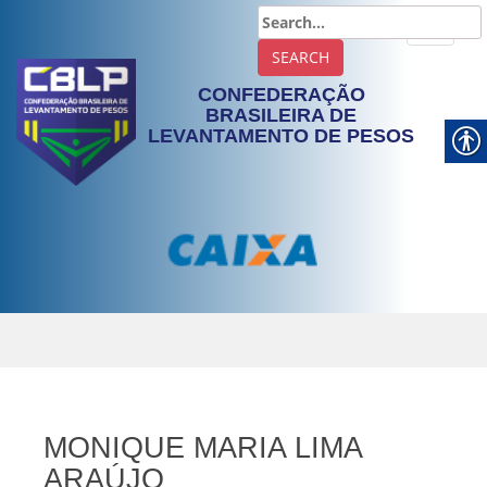
TOGGLE
CONFEDERAÇÃO
BRASILEIRA DE
LEVANTAMENTO DE PESOS
MONIQUE MARIA LIMA
ARAÚJO