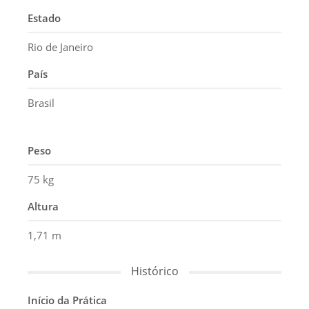
Estado
Rio de Janeiro
País
Brasil
Peso
75 kg
Altura
1,71 m
Histórico
Início da Prática