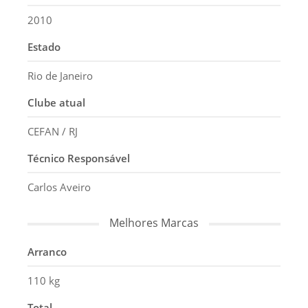
2010
Estado
Rio de Janeiro
Clube atual
CEFAN / RJ
Técnico Responsável
Carlos Aveiro
Melhores Marcas
Arranco
110 kg
Total