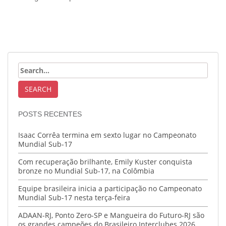
POSTS RECENTES
Isaac Corrêa termina em sexto lugar no Campeonato
Mundial Sub-17
Com recuperação brilhante, Emily Kuster conquista
bronze no Mundial Sub-17, na Colômbia
Equipe brasileira inicia a participação no Campeonato
Mundial Sub-17 nesta terça-feira
ADAAN-RJ, Ponto Zero-SP e Mangueira do Futuro-RJ são
os grandes campeões do Brasileiro Interclubes 2026