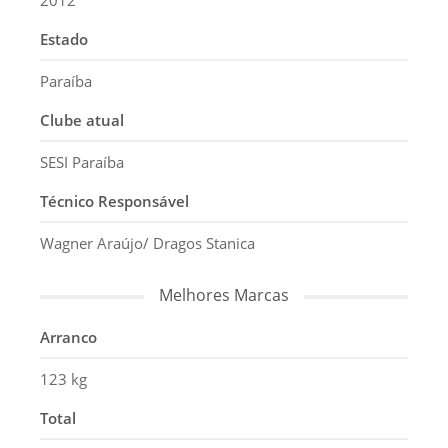
2012
Estado
Paraíba
Clube atual
SESI Paraíba
Técnico Responsável
Wagner Araújo/ Dragos Stanica
Melhores Marcas
Arranco
123 kg
Total