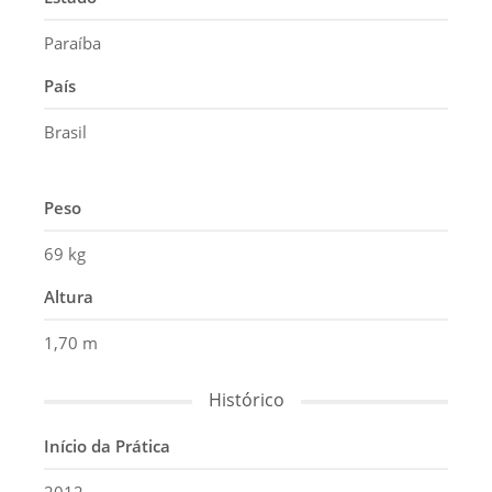
Paraíba
País
Brasil
Peso
69 kg
Altura
1,70 m
Histórico
Início da Prática