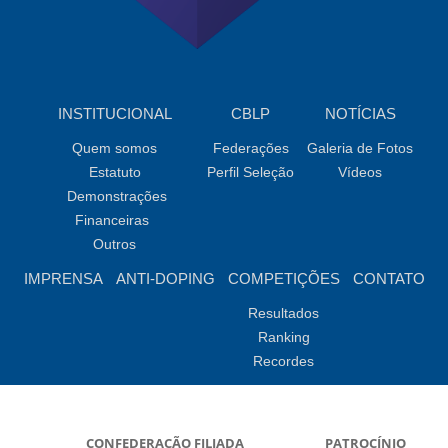
INSTITUCIONAL
CBLP
NOTÍCIAS
Quem somos
Federações
Galeria de Fotos
Estatuto
Perfil Seleção
Vídeos
Demonstrações
Financeiras
Outros
IMPRENSA
ANTI-DOPING
COMPETIÇÕES
CONTATO
Resultados
Ranking
Recordes
CONFEDERAÇÃO FILIADA
PATROCÍNIO