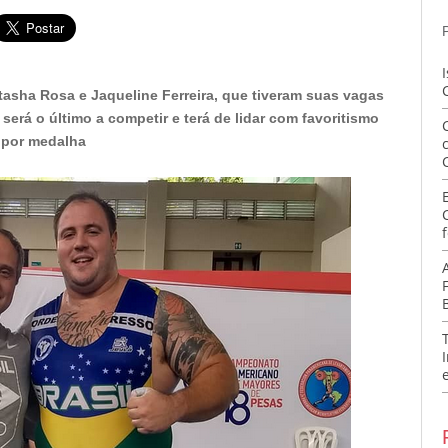
tasha Rosa e Jaqueline Ferreira, que tiveram suas vagas
erá o último a competir e terá de lidar com favoritismo
por medalha
f