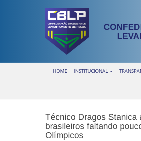
CONFED
LEVA
HOME
INSTITUCIONAL
TRANSPA
Técnico Dragos Stanica 
brasileiros faltando pouc
Olímpicos