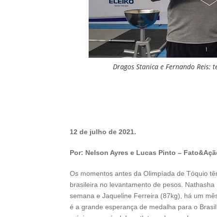
Dragos Stanica e Fernando Reis: té
12 de julho de 2021.
Por: Nelson Ayres e Lucas Pinto – Fato&A
Os momentos antes da Olimpíada de Tóquio têm 
brasileira no levantamento de pesos. Nathasha 
semana e Jaqueline Ferreira (87kg), há um mês.
é a grande esperança de medalha para o Brasil. 