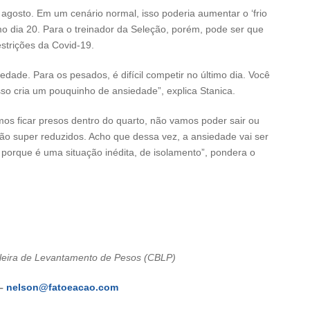
agosto. Em um cenário normal, isso poderia aumentar o ‘frio
imo dia 20. Para o treinador da Seleção, porém, pode ser que
strições da Covid-19.
ade. Para os pesados, é difícil competir no último dia. Você
so cria um pouquinho de ansiedade”, explica Stanica.
mos ficar presos dentro do quarto, não vamos poder sair ou
são super reduzidos. Acho que dessa vez, a ansiedade vai ser
porque é uma situação inédita, de isolamento”, pondera o
leira de Levantamento de Pesos (CBLP)
 –
nelson@fatoeacao.com