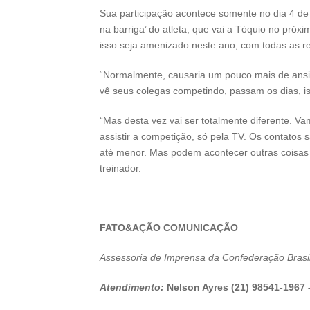
Sua participação acontece somente no dia 4 de 
na barriga’ do atleta, que vai a Tóquio no próx
isso seja amenizado neste ano, com todas as re
“Normalmente, causaria um pouco mais de ansied
vê seus colegas competindo, passam os dias, is
“Mas desta vez vai ser totalmente diferente. Va
assistir a competição, só pela TV. Os contatos 
até menor. Mas podem acontecer outras coisas 
treinador.
FATO&AÇÃO COMUNICAÇÃO
Assessoria de Imprensa da Confederação Brasi
Atendimento:
Nelson Ayres (21) 98541-1967