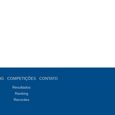
NG
COMPETIÇÕES
CONTATO
Resultados
Ranking
Recordes