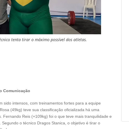
cnico tenta tirar o máximo possível dos atletas.
ção Comunicação
sido intensos, com treinamentos fortes para a equipe
Rosa (49kg) teve sua classificação oficializada há uma
 Fernando Reis (+109kg) foi o que teve mais tranquilidade e
Segundo o técnico Dragos Stanica, o objetivo é tirar o