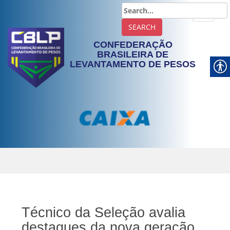
TOGGLE
CONFEDERAÇÃO
BRASILEIRA DE
LEVANTAMENTO DE PESOS
Técnico da Seleção avalia
destaques da nova geração