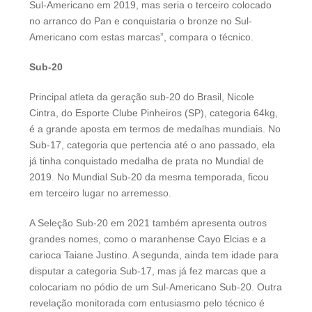
Sul-Americano em 2019, mas seria o terceiro colocado
no arranco do Pan e conquistaria o bronze no Sul-
Americano com estas marcas”, compara o técnico.
Sub-20
Principal atleta da geração sub-20 do Brasil, Nicole
Cintra, do Esporte Clube Pinheiros (SP), categoria 64kg,
é a grande aposta em termos de medalhas mundiais. No
Sub-17, categoria que pertencia até o ano passado, ela
já tinha conquistado medalha de prata no Mundial de
2019. No Mundial Sub-20 da mesma temporada, ficou
em terceiro lugar no arremesso.
A Seleção Sub-20 em 2021 também apresenta outros
grandes nomes, como o maranhense Cayo Elcias e a
carioca Taiane Justino. A segunda, ainda tem idade para
disputar a categoria Sub-17, mas já fez marcas que a
colocariam no pódio de um Sul-Americano Sub-20. Outra
revelação monitorada com entusiasmo pelo técnico é