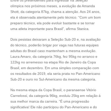
Entre os pretendentes para ingressar na Seleção
olímpica nos próximos meses, a evolução de Amanda
Shott, da categoria 87kg, chama a atenção. Aos 24 anos,
ela é observada atentamente pelo técnico. “Com um bom
preparo técnico, ela pode evoluir bastante e se tornar
uma atleta importante para Brasil”, afirma Stanica.
Dois pesistas deixaram a Seleção Sub-20 e, na avaliação
do técnico, poderão brigar por vaga nas futuras equipes
adultas do Brasil caso mantenham a mesma evolução.
Laura Amaro, da categoria 76kg, fez 95kg no arranco e
122kg no arremesso na etapa Rio de Janeiro da Copa
Brasil, em dezembro. Em uma simples comparação com
os resultados de 2019, ela seria prata no Pan-Americano
Sub-20 e ouro no Sul-Americano da mesma categoria.
Na mesma etapa da Copa Brasil, o paranaense Vitório
Carnelossi, da categoria 96kg, evoluiu 25kg em relação à
sua melhor marca da carreira. “É uma progressão
significativa! Ele não participou do Pan-Americano e do