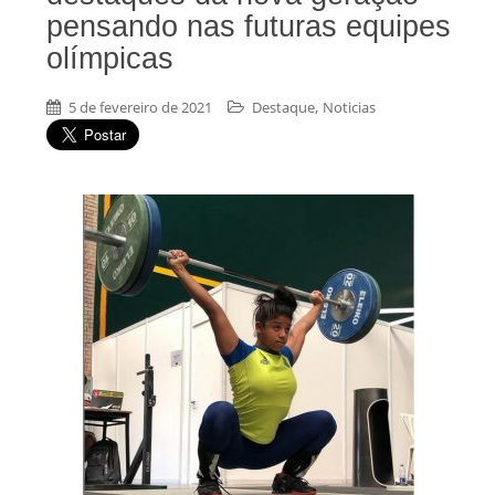
pensando nas futuras equipes
olímpicas
,
5 de fevereiro de 2021
Destaque
Noticias