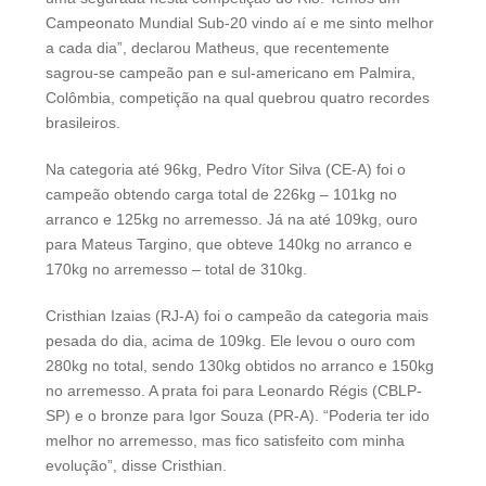
Campeonato Mundial Sub-20 vindo aí e me sinto melhor
a cada dia”, declarou Matheus, que recentemente
sagrou-se campeão pan e sul-americano em Palmira,
Colômbia, competição na qual quebrou quatro recordes
brasileiros.
Na categoria até 96kg, Pedro Vítor Silva (CE-A) foi o
campeão obtendo carga total de 226kg – 101kg no
arranco e 125kg no arremesso. Já na até 109kg, ouro
para Mateus Targino, que obteve 140kg no arranco e
170kg no arremesso – total de 310kg.
Cristhian Izaias (RJ-A) foi o campeão da categoria mais
pesada do dia, acima de 109kg. Ele levou o ouro com
280kg no total, sendo 130kg obtidos no arranco e 150kg
no arremesso. A prata foi para Leonardo Régis (CBLP-
SP) e o bronze para Igor Souza (PR-A). “Poderia ter ido
melhor no arremesso, mas fico satisfeito com minha
evolução”, disse Cristhian.