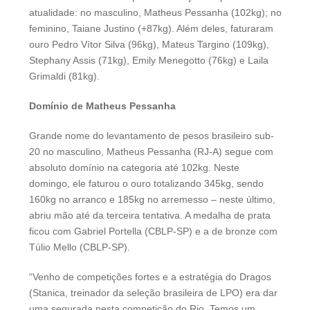
atualidade: no masculino, Matheus Pessanha (102kg); no
feminino, Taiane Justino (+87kg). Além deles, faturaram
ouro Pedro Vítor Silva (96kg), Mateus Targino (109kg),
Stephany Assis (71kg), Emily Menegotto (76kg) e Laila
Grimaldi (81kg).
Domínio de Matheus Pessanha
Grande nome do levantamento de pesos brasileiro sub-
20 no masculino, Matheus Pessanha (RJ-A) segue com
absoluto domínio na categoria até 102kg. Neste
domingo, ele faturou o ouro totalizando 345kg, sendo
160kg no arranco e 185kg no arremesso – neste último,
abriu mão até da terceira tentativa. A medalha de prata
ficou com Gabriel Portella (CBLP-SP) e a de bronze com
Túlio Mello (CBLP-SP).
“Venho de competições fortes e a estratégia do Dragos
(Stanica, treinador da seleção brasileira de LPO) era dar
uma segurada nesta competição do Rio. Temos um