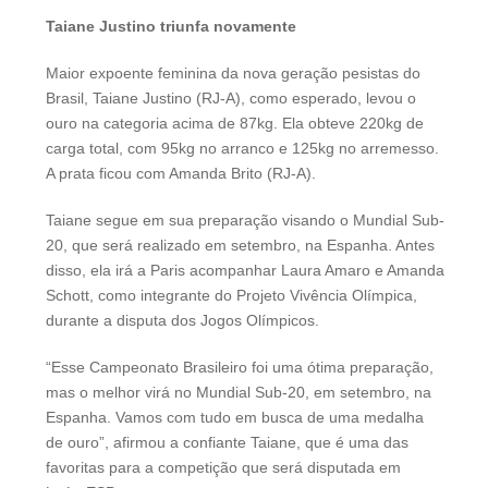
Taiane Justino triunfa novamente
Maior expoente feminina da nova geração pesistas do
Brasil, Taiane Justino (RJ-A), como esperado, levou o
ouro na categoria acima de 87kg. Ela obteve 220kg de
carga total, com 95kg no arranco e 125kg no arremesso.
A prata ficou com Amanda Brito (RJ-A).
Taiane segue em sua preparação visando o Mundial Sub-
20, que será realizado em setembro, na Espanha. Antes
disso, ela irá a Paris acompanhar Laura Amaro e Amanda
Schott, como integrante do Projeto Vivência Olímpica,
durante a disputa dos Jogos Olímpicos.
“Esse Campeonato Brasileiro foi uma ótima preparação,
mas o melhor virá no Mundial Sub-20, em setembro, na
Espanha. Vamos com tudo em busca de uma medalha
de ouro”, afirmou a confiante Taiane, que é uma das
favoritas para a competição que será disputada em