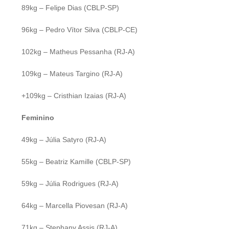
89kg – Felipe Dias (CBLP-SP)
96kg – Pedro Vítor Silva (CBLP-CE)
102kg – Matheus Pessanha (RJ-A)
109kg – Mateus Targino (RJ-A)
+109kg – Cristhian Izaias (RJ-A)
Feminino
49kg – Júlia Satyro (RJ-A)
55kg – Beatriz Kamille (CBLP-SP)
59kg – Júlia Rodrigues (RJ-A)
64kg – Marcella Piovesan (RJ-A)
71kg – Stephany Assis (RJ-A)