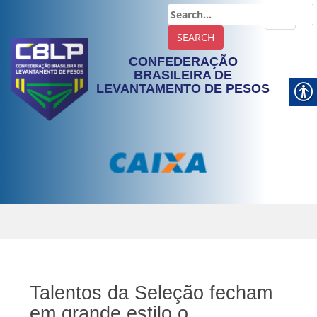
TOGGLE
CONFEDERAÇÃO
BRASILEIRA DE
LEVANTAMENTO DE PESOS
Talentos da Seleção fecham
em grande estilo o