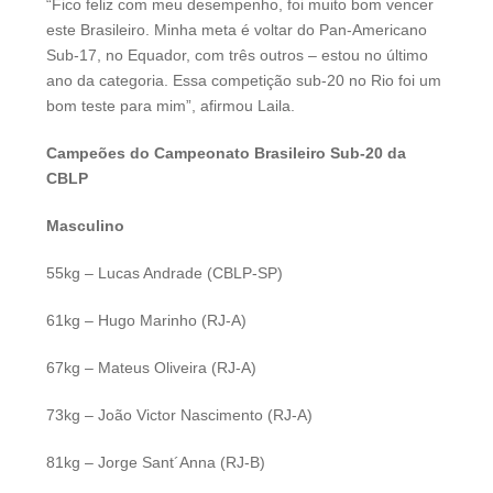
“Fico feliz com meu desempenho, foi muito bom vencer
este Brasileiro. Minha meta é voltar do Pan-Americano
Sub-17, no Equador, com três outros – estou no último
ano da categoria. Essa competição sub-20 no Rio foi um
bom teste para mim”, afirmou Laila.
Campeões do Campeonato Brasileiro Sub-20 da
CBLP
Masculino
55kg – Lucas Andrade (CBLP-SP)
61kg – Hugo Marinho (RJ-A)
67kg – Mateus Oliveira (RJ-A)
73kg – João Victor Nascimento (RJ-A)
81kg – Jorge Sant´Anna (RJ-B)