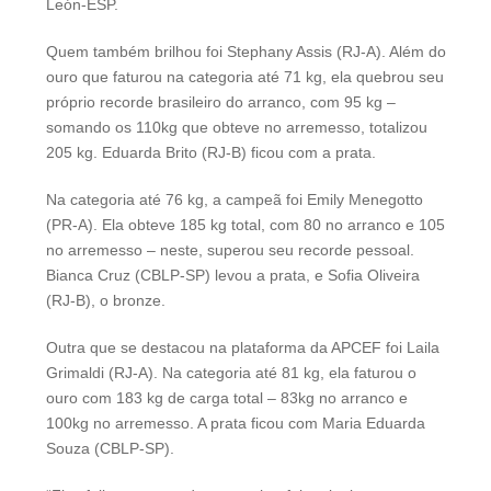
León-ESP.
Quem também brilhou foi Stephany Assis (RJ-A). Além do
ouro que faturou na categoria até 71 kg, ela quebrou seu
próprio recorde brasileiro do arranco, com 95 kg –
somando os 110kg que obteve no arremesso, totalizou
205 kg. Eduarda Brito (RJ-B) ficou com a prata.
Na categoria até 76 kg, a campeã foi Emily Menegotto
(PR-A). Ela obteve 185 kg total, com 80 no arranco e 105
no arremesso – neste, superou seu recorde pessoal.
Bianca Cruz (CBLP-SP) levou a prata, e Sofia Oliveira
(RJ-B), o bronze.
Outra que se destacou na plataforma da APCEF foi Laila
Grimaldi (RJ-A). Na categoria até 81 kg, ela faturou o
ouro com 183 kg de carga total – 83kg no arranco e
100kg no arremesso. A prata ficou com Maria Eduarda
Souza (CBLP-SP).