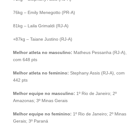
76kg – Emily Menegotto (PR-A)
81kg – Laila Grimaldi (RJ-A)
+87kg – Taiane Justino (RJ-A)
Melhor atleta no masculino:
Matheus Pessanha (RJ-A),
com 648 pts
Melhor atleta no feminino:
Stephany Assis (RJ-A), com
442 pts
Melhor equipe no masculino:
1º Rio de Janeiro; 2º
Amazonas; 3º Minas Gerais
Melhor equipe no feminino:
1º Rio de Janeiro; 2º Minas
Gerais; 3º Paraná