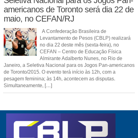
Seletiva Nacional para os Jogos Pan-
americanos de Toronto será dia 22 de
maio, no CEFAN/RJ
A Confederação Brasileira de
Levantamento de Pesos (CBLP) realizará
no dia 22 deste mês (sexta-feira), no
CEFAN – Centro de Educação Física
Almirante Adalberto Nunes, no Rio de
Janeiro, a Seletiva Nacional para os Jogos Pan-americanos
de Toronto/2015. O evento terá início às 12h, com a
pesagem feminina; às 14h, acontecem as disputas.
Simultaneamente, […]