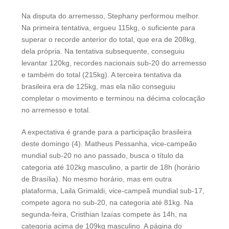
Na disputa do arremesso, Stephany performou melhor.
Na primeira tentativa, ergueu 115kg, o suficiente para
superar o recorde anterior do total, que era de 208kg,
dela própria. Na tentativa subsequente, conseguiu
levantar 120kg, recordes nacionais sub-20 do arremesso
e também do total (215kg). A terceira tentativa da
brasileira era de 125kg, mas ela não conseguiu
completar o movimento e terminou na décima colocação
no arremesso e total.
A expectativa é grande para a participação brasileira
deste domingo (4). Matheus Pessanha, vice-campeão
mundial sub-20 no ano passado, busca o título da
categoria até 102kg masculino, a partir de 18h (horário
de Brasília). No mesmo horário, mas em outra
plataforma, Laila Grimaldi, vice-campeã mundial sub-17,
compete agora no sub-20, na categoria até 81kg. Na
segunda-feira, Cristhian Izaías compete às 14h, na
categoria acima de 109kg masculino. A página do