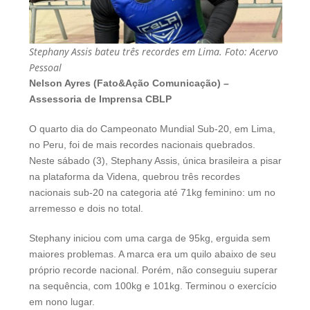
Stephany Assis bateu três recordes em Lima. Foto: Acervo
Pessoal
Nelson Ayres (Fato&Ação Comunicação) –
Assessoria de Imprensa CBLP
O quarto dia do Campeonato Mundial Sub-20, em Lima,
no Peru, foi de mais recordes nacionais quebrados.
Neste sábado (3), Stephany Assis, única brasileira a pisar
na plataforma da Videna, quebrou três recordes
nacionais sub-20 na categoria até 71kg feminino: um no
arremesso e dois no total.
Stephany iniciou com uma carga de 95kg, erguida sem
maiores problemas. A marca era um quilo abaixo de seu
próprio recorde nacional. Porém, não conseguiu superar
na sequência, com 100kg e 101kg. Terminou o exercício
em nono lugar.