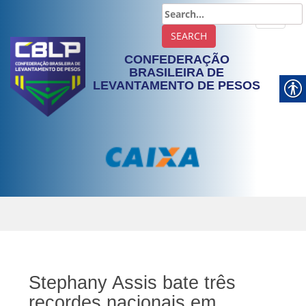
TOGGLE
CONFEDERAÇÃO
BRASILEIRA DE
LEVANTAMENTO DE PESOS
Stephany Assis bate três
recordes nacionais em