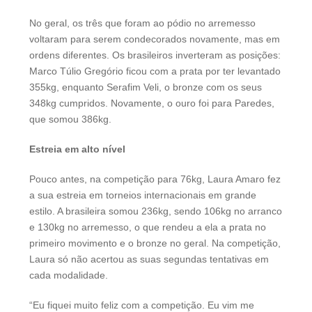
No geral, os três que foram ao pódio no arremesso
voltaram para serem condecorados novamente, mas em
ordens diferentes. Os brasileiros inverteram as posições:
Marco Túlio Gregório ficou com a prata por ter levantado
355kg, enquanto Serafim Veli, o bronze com os seus
348kg cumpridos. Novamente, o ouro foi para Paredes,
que somou 386kg.
Estreia em alto nível
Pouco antes, na competição para 76kg, Laura Amaro fez
a sua estreia em torneios internacionais em grande
estilo. A brasileira somou 236kg, sendo 106kg no arranco
e 130kg no arremesso, o que rendeu a ela a prata no
primeiro movimento e o bronze no geral. Na competição,
Laura só não acertou as suas segundas tentativas em
cada modalidade.
“Eu fiquei muito feliz com a competição. Eu vim me