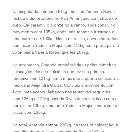
Na disputa da categoria 81kg feminino, Amanda Schott
fechou o dia brasileiro no Pan-Americano com chave de
ouro. Ela garantiu o bronze no arranco, após concluir o
movimento com 105kg, após uma tentativa frustrada e
uma correta de 100kg. Neste exercício, a vencedora foi a
dominicana Yudelina Mejia, com 111kg, com prata para a
colombiana Valeria Rivas, que fez 107kg.
No arremesso, Amanda também brigou pelas primeiras
colocações desde o início, já que fez sua primeira
tentativa com 121kg, um a mais que a quarta colocada, a
mexicana Alejandra Garza. Concluiu o movimento com
êxito, mas acabou falhando nas tentativas seguintes,
com 126kg e 129kg. Valeria Rivas desta vez ficou com o
ouro, com 135kg, enquanto Yudelina Mejia conquistou a
prata, com 130kg.
No total, Amanda somou 226kg, na terceira colocação. A
medalha de ouro ficou com Valeria Rivas (242kg),