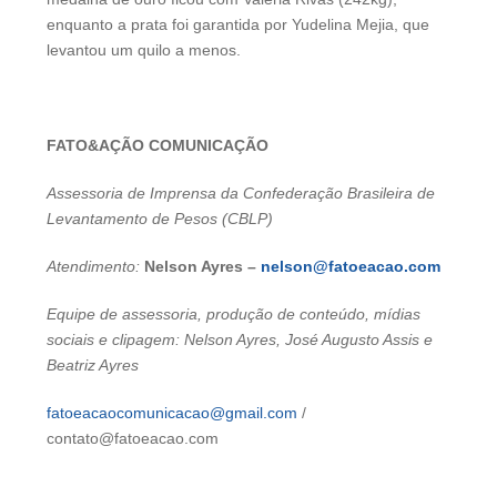
enquanto a prata foi garantida por Yudelina Mejia, que
levantou um quilo a menos.
FATO&AÇÃO COMUNICAÇÃO
Assessoria de Imprensa da Confederação Brasileira de
Levantamento de Pesos (CBLP)
Atendimento:
Nelson Ayres –
nelson@fatoeacao.com
Equipe de assessoria, produção de conteúdo, mídias
sociais e clipagem: Nelson Ayres, José Augusto Assis e
Beatriz Ayres
fatoeacaocomunicacao@gmail.com
/
contato@fatoeacao.com