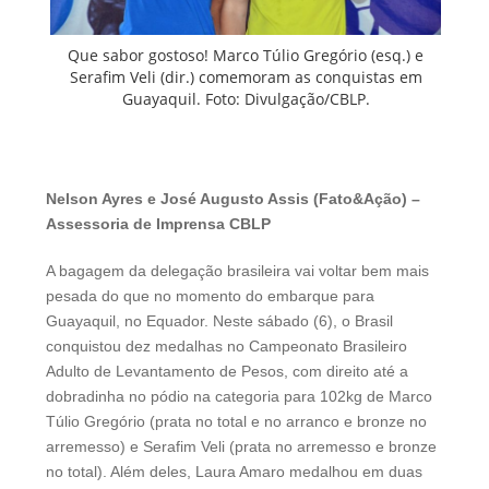
Que sabor gostoso! Marco Túlio Gregório (esq.) e
Serafim Veli (dir.) comemoram as conquistas em
Guayaquil. Foto: Divulgação/CBLP.
Nelson Ayres e José Augusto Assis (Fato&Ação) –
Assessoria de Imprensa CBLP
A bagagem da delegação brasileira vai voltar bem mais
pesada do que no momento do embarque para
Guayaquil, no Equador. Neste sábado (6), o Brasil
conquistou dez medalhas no Campeonato Brasileiro
Adulto de Levantamento de Pesos, com direito até a
dobradinha no pódio na categoria para 102kg de Marco
Túlio Gregório (prata no total e no arranco e bronze no
arremesso) e Serafim Veli (prata no arremesso e bronze
no total). Além deles, Laura Amaro medalhou em duas