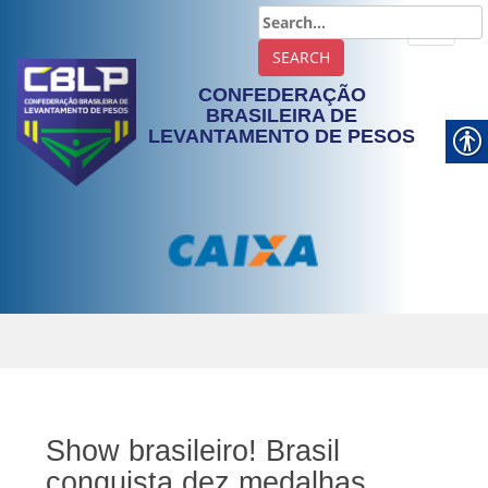
TOGGLE
CONFEDERAÇÃO
BRASILEIRA DE
LEVANTAMENTO DE PESOS
Show brasileiro! Brasil
conquista dez medalhas