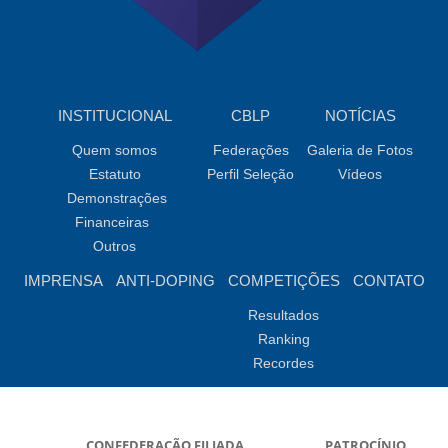
INSTITUCIONAL
CBLP
NOTÍCIAS
Quem somos
Federações
Galeria de Fotos
Estatuto
Perfil Seleção
Vídeos
Demonstrações
Financeiras
Outros
IMPRENSA
ANTI-DOPING
COMPETIÇÕES
CONTATO
Resultados
Ranking
Recordes
CONFEDERAÇÃO FILIADA
PATROCÍNIO