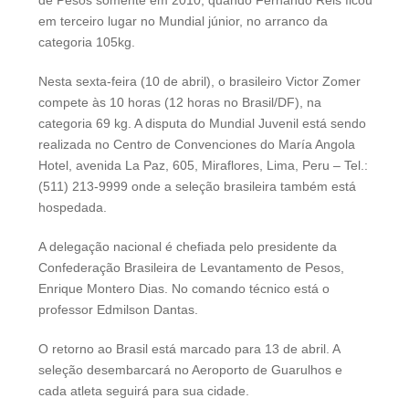
em terceiro lugar no Mundial júnior, no arranco da
categoria 105kg.
Nesta sexta-feira (10 de abril), o brasileiro Victor Zomer
compete às 10 horas (12 horas no Brasil/DF), na
categoria 69 kg. A disputa do Mundial Juvenil está sendo
realizada no Centro de Convenciones do María Angola
Hotel, avenida La Paz, 605, Miraflores, Lima, Peru – Tel.:
(511) 213-9999 onde a seleção brasileira também está
hospedada.
A delegação nacional é chefiada pelo presidente da
Confederação Brasileira de Levantamento de Pesos,
Enrique Montero Dias. No comando técnico está o
professor Edmilson Dantas.
O retorno ao Brasil está marcado para 13 de abril. A
seleção desembarcará no Aeroporto de Guarulhos e
cada atleta seguirá para sua cidade.