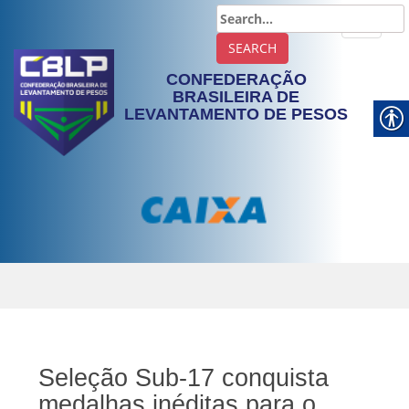
TOGGLE
CONFEDERAÇÃO
BRASILEIRA DE
LEVANTAMENTO DE PESOS
Seleção Sub-17 conquista
medalhas inéditas para o