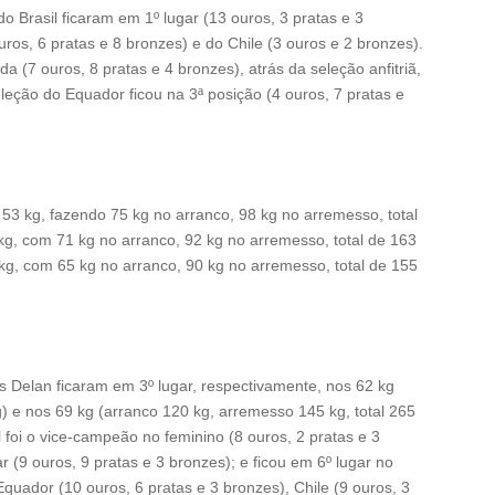
 Brasil ficaram em 1º lugar (13 ouros, 3 pratas e 3
ros, 6 pratas e 8 bronzes) e do Chile (3 ouros e 2 bronzes).
da (7 ouros, 8 pratas e 4 bronzes), atrás da seleção anfitriã,
eleção do Equador ficou na 3ª posição (4 ouros, 7 pratas e
53 kg, fazendo 75 kg no arranco, 98 kg no arremesso, total
kg, com 71 kg no arranco, 92 kg no arremesso, total de 163
3kg, com 65 kg no arranco, 90 kg no arremesso, total de 155
s Delan ficaram em 3º lugar, respectivamente, nos 62 kg
g) e nos 69 kg (arranco 120 kg, arremesso 145 kg, total 265
 foi o vice-campeão no feminino (8 ouros, 2 pratas e 3
 (9 ouros, 9 pratas e 3 bronzes); e ficou em 6º lugar no
Equador (10 ouros, 6 pratas e 3 bronzes), Chile (9 ouros, 3