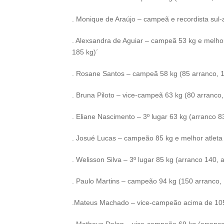
. Monique de Araújo – campeã e recordista sul-
. Alexsandra de Aguiar – campeã 53 kg e melhor
185 kg)´
. Rosane Santos – campeã 58 kg (85 arranco, 1
. Bruna Piloto – vice-campeã 63 kg (80 arranco,
. Eliane Nascimento – 3º lugar 63 kg (arranco 8
. Josué Lucas – campeão 85 kg e melhor atleta
. Welisson Silva – 3º lugar 85 kg (arranco 140, 
. Paulo Martins – campeão 94 kg (150 arranco, 
.Mateus Machado – vice-campeão acima de 105 