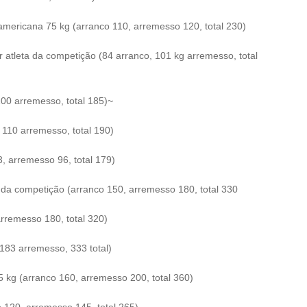
americana 75 kg (arranco 110, arremesso 120, total 230)
 atleta da competição (84 arranco, 101 kg arremesso, total
00 arremesso, total 185)~
 110 arremesso, total 190)
3, arremesso 96, total 179)
 da competição (arranco 150, arremesso 180, total 330
arremesso 180, total 320)
183 arremesso, 333 total)
kg (arranco 160, arremesso 200, total 360)