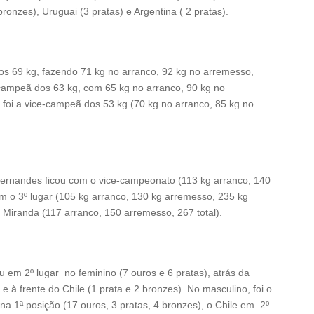
bronzes), Uruguai (3 pratas) e Argentina ( 2 pratas).
os 69 kg, fazendo 71 kg no arranco, 92 kg no arremesso,
e-campeã dos 63 kg, com 65 kg no arranco, 90 kg no
 foi a vice-campeã dos 53 kg (70 kg no arranco, 85 kg no
Fernandes ficou com o vice-campeonato (113 kg arranco, 140
om o 3º lugar (105 kg arranco, 130 kg arremesso, 235 kg
 Miranda (117 arranco, 150 arremesso, 267 total).
u em 2º lugar no feminino (7 ouros e 6 pratas), atrás da
e à frente do Chile (1 prata e 2 bronzes). No masculino, foi o
na 1ª posição (17 ouros, 3 pratas, 4 bronzes), o Chile em 2º