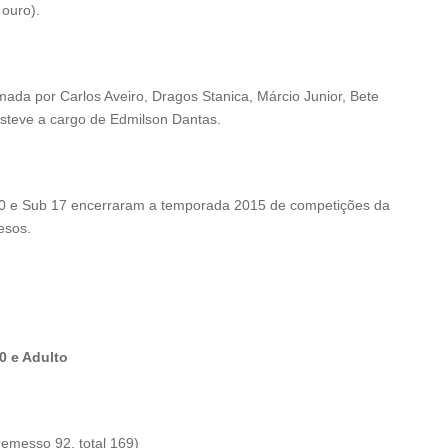
 ouro).
rmada por Carlos Aveiro, Dragos Stanica, Márcio Junior, Bete
steve a cargo de Edmilson Dantas.
0 e Sub 17 encerraram a temporada 2015 de competições da
esos.
0 e Adulto
remesso 92, total 169)