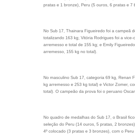
pratas e 1 bronze), Peru (5 ouros, 6 pratas e 7 
No Sub 17, Thainara Figueiredo foi a campeã d
totalizando 163 kg; Vitória Rodrigues foi a vic
arremesso e total de 155 kg; e Emily Figueiredo
arremesso, 155 kg no total).
No masculino Sub 17, categoria 69 kg, Renan 
kg arremesso e 253 kg total) e Victor Zomer, c
total). O campeão da prova foi o peruano Oscar
No quadro de medalhas do Sub 17, o Brasil fico
seleção do Peru (14 ouros, 5 pratas, 2 bronzes) 
4º colocado (3 pratas e 3 bronzes), com o Peru 