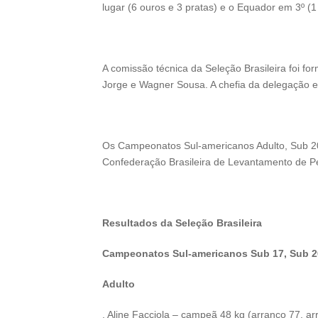
lugar (6 ouros e 3 pratas) e o Equador em 3º (1
A comissão técnica da Seleção Brasileira foi fo
Jorge e Wagner Sousa. A chefia da delegação e
Os Campeonatos Sul-americanos Adulto, Sub 2
Confederação Brasileira de Levantamento de P
Resultados da Seleção Brasileira
Campeonatos Sul-americanos Sub 17, Sub 2
Adulto
. Aline Facciola – campeã 48 kg (arranco 77, ar