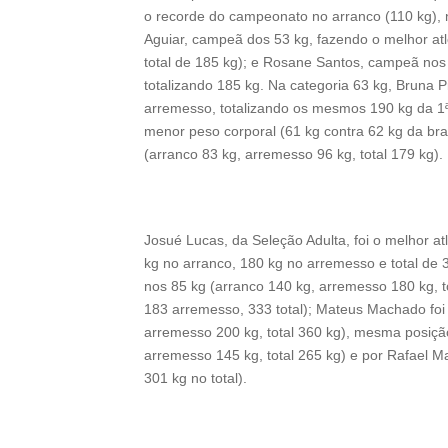
o recorde do campeonato no arranco (110 kg), n
Aguiar, campeã dos 53 kg, fazendo o melhor at
total de 185 kg); e Rosane Santos, campeã nos
totalizando 185 kg. Na categoria 63 kg, Bruna P
arremesso, totalizando os mesmos 190 kg da 1ª 
menor peso corporal (61 kg contra 62 kg da bra
(arranco 83 kg, arremesso 96 kg, total 179 kg).
Josué Lucas, da Seleção Adulta, foi o melhor a
kg no arranco, 180 kg no arremesso e total de 
nos 85 kg (arranco 140 kg, arremesso 180 kg, t
183 arremesso, 333 total); Mateus Machado foi 
arremesso 200 kg, total 360 kg), mesma posiçã
arremesso 145 kg, total 265 kg) e por Rafael 
301 kg no total).