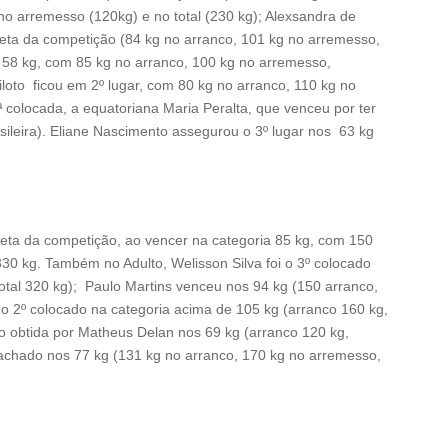
o arremesso (120kg) e no total (230 kg); Alexsandra de
leta da competição (84 kg no arranco, 101 kg no arremesso,
 58 kg, com 85 kg no arranco, 100 kg no arremesso,
iloto ficou em 2º lugar, com 80 kg no arranco, 110 kg no
colocada, a equatoriana Maria Peralta, que venceu por ter
sileira). Eliane Nascimento assegurou o 3º lugar nos 63 kg
tleta da competição, ao vencer na categoria 85 kg, com 150
330 kg. Também no Adulto, Welisson Silva foi o 3º colocado
otal 320 kg); Paulo Martins venceu nos 94 kg (150 arranco,
o 2º colocado na categoria acima de 105 kg (arranco 160 kg,
o obtida por Matheus Delan nos 69 kg (arranco 120 kg,
Machado nos 77 kg (131 kg no arranco, 170 kg no arremesso,