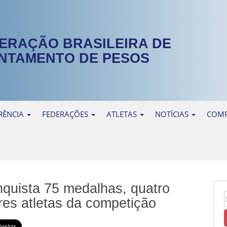
ERAÇÃO BRASILEIRA DE
NTAMENTO DE PESOS
RÊNCIA
FEDERAÇÕES
ATLETAS
NOTÍCIAS
COMP
nquista 75 medalhas, quatro
res atletas da competição