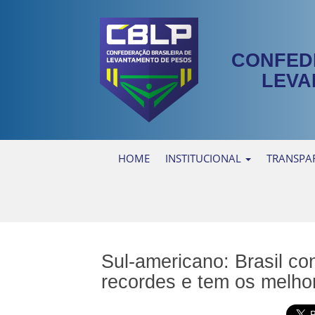
CONFED
LEVA
HOME
INSTITUCIONAL
TRANSPA
Sul-americano: Brasil co
recordes e tem os melho