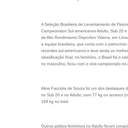
A Seleção Brasileira de Levantamento de Pesos 
Campeonatos Sul-americanos Adulto, Sub 20 e S
de Alto Rendimiento Deportivo Videna, em Lima
a equipe brasileira, que conta com o patrocíni
recordes sul-americanos e teve ainda os melho
classificação final, no feminino, o Brasil foi 
no masculino, ficou com o vice-campeonato no Ad
Aline Facciola de Souza foi um dos destaques d
no Sub 20 e no Adulto, com 77 kg no arranco (
169 kg no total.
Outros pódios femininos no Adulto foram conq