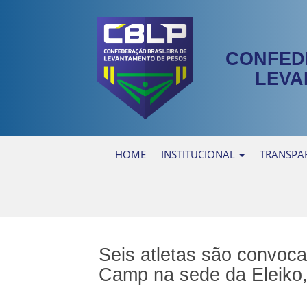
CONFED
LEVA
HOME
INSTITUCIONAL
TRANSPA
Seis atletas são convoc
Camp na sede da Eleiko,