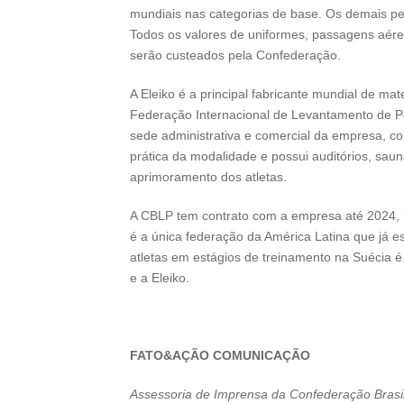
mundiais nas categorias de base. Os demais pes
Todos os valores de uniformes, passagens aére
serão custeados pela Confederação.
A Eleiko é a principal fabricante mundial de mat
Federação Internacional de Levantamento de Pe
sede administrativa e comercial da empresa, 
prática da modalidade e possui auditórios, saun
aprimoramento dos atletas.
A CBLP tem contrato com a empresa até 2024, no
é a única federação da América Latina que já e
atletas em estágios de treinamento na Suécia 
e a Eleiko.
FATO&AÇÃO COMUNICAÇÃO
Assessoria de Imprensa da Confederação Brasi