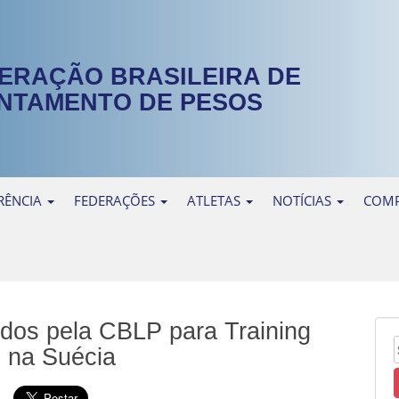
ERAÇÃO BRASILEIRA DE
NTAMENTO DE PESOS
RÊNCIA
FEDERAÇÕES
ATLETAS
NOTÍCIAS
COMP
ados pela CBLP para Training
 na Suécia