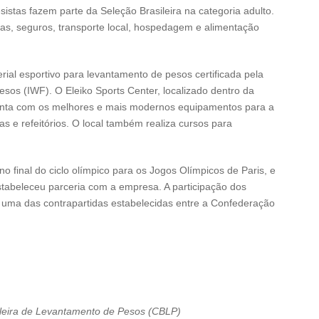
istas fazem parte da Seleção Brasileira na categoria adulto.
as, seguros, transporte local, hospedagem e alimentação
erial esportivo para levantamento de pesos certificada pela
sos (IWF). O Eleiko Sports Center, localizado dentro da
conta com os melhores e mais modernos equipamentos para a
as e refeitórios. O local também realiza cursos para
 final do ciclo olímpico para os Jogos Olímpicos de Paris, e
stabeleceu parceria com a empresa. A participação dos
é uma das contrapartidas estabelecidas entre a Confederação
leira de Levantamento de Pesos (CBLP)