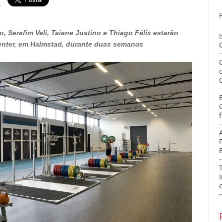
s
, Serafim Veli, Taiane Justino e Thiago Félix estarão
Center, em Halmstad, durante duas semanas
f