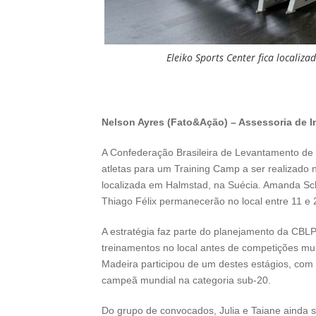
Eleiko Sports Center fica localiz
Nelson Ayres (Fato&Ação) – Assessoria de 
A Confederação Brasileira de Levantamento de 
atletas para um Training Camp a ser realizado n
localizada em Halmstad, na Suécia. Amanda Schot
Thiago Félix permanecerão no local entre 11 e 2
A estratégia faz parte do planejamento da CBLP
treinamentos no local antes de competições mu
Madeira participou de um destes estágios, com
campeã mundial na categoria sub-20.
Do grupo de convocados, Julia e Taiane ainda 