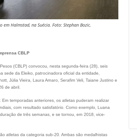
ado em Halmstad, na Suécia. Foto: Stephan Bozic.
Imprensa CBLP
Pesos (CBLP) convocou, nesta segunda-feira (28), seis
a sede da Eleiko, patrocinadora oficial da entidade,
t, Júlia Vieira, Laura Amaro, Serafim Veli, Taiane Justino e
6 de abril.
. Em temporadas anteriores, os atletas puderam realizar
ndiais, com resultado satisfatório. Como exemplo, Luana
 duração de três semanas, e se tornou, em 2018, vice-
são atletas da categoria sub-20. Ambas são medalhistas