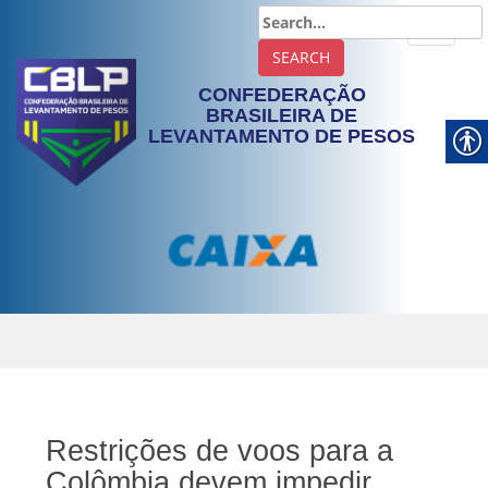
TOGGLE
CONFEDERAÇÃO
BRASILEIRA DE
LEVANTAMENTO DE PESOS
Restrições de voos para a
Colômbia devem impedir