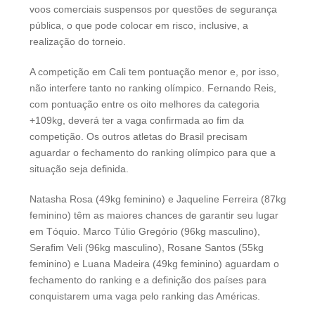
voos comerciais suspensos por questões de segurança
pública, o que pode colocar em risco, inclusive, a
realização do torneio.
A competição em Cali tem pontuação menor e, por isso,
não interfere tanto no ranking olímpico. Fernando Reis,
com pontuação entre os oito melhores da categoria
+109kg, deverá ter a vaga confirmada ao fim da
competição. Os outros atletas do Brasil precisam
aguardar o fechamento do ranking olímpico para que a
situação seja definida.
Natasha Rosa (49kg feminino) e Jaqueline Ferreira (87kg
feminino) têm as maiores chances de garantir seu lugar
em Tóquio. Marco Túlio Gregório (96kg masculino),
Serafim Veli (96kg masculino), Rosane Santos (55kg
feminino) e Luana Madeira (49kg feminino) aguardam o
fechamento do ranking e a definição dos países para
conquistarem uma vaga pelo ranking das Américas.