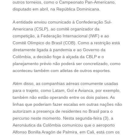
outros torneios, como o Campeonato Pan-Americano,
disputado em abril, na República Dominicana.
A entidade enviou comunicado à Confederação Sul-
Americana (CSLP), ao comitê organizador da
competição, à Federação Internacional (IWF) e ao
Comitê Olímpico do Brasil (COB). Como a restrição está
diretamente ligada à pandemia e ao Governo da
Colômbia, a decisão foge à alçada da CBLP e o
planejamento prévio não poderá ser concretizado, como
aconteceu também com atletas de outros esportes.
Além disso, as companhias aéreas comumente usadas
para o trajeto, como Latam, Gol e Avianca, por exemplo,
também não estão operando entre os dois países. As
linhas que poderiam fazer escalas em outras nações não
autorizam a presença de residentes no Brasil para o
percurso neste momento. Nesta segunda-feira (3), a
Aeronáutica da Colômbia comunicou que o aeroporto
Alfonso Bonilla Aragón de Palmira, em Cali, está com os