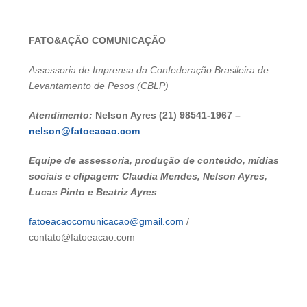
FATO&AÇÃO COMUNICAÇÃO
Assessoria de Imprensa da Confederação Brasileira de
Levantamento de Pesos (CBLP)
Atendimento:
Nelson Ayres (21) 98541-1967 –
nelson@fatoeacao.com
Equipe de assessoria, produção de conteúdo, mídias
sociais e clipagem: Claudia Mendes, Nelson Ayres,
Lucas Pinto e Beatriz Ayres
fatoeacaocomunicacao@gmail.com
/
contato@fatoeacao.com