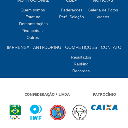
INSTITUCIONAL
CBLP
NOTÍCIAS
Quem somos
Federações
Galeria de Fotos
Estatuto
Perfil Seleção
Vídeos
Demonstrações
Financeiras
Outros
IMPRENSA
ANTI-DOPING
COMPETIÇÕES
CONTATO
Resultados
Ranking
Recordes
CONFEDERAÇÃO FILIADA
PATROCÍNIO