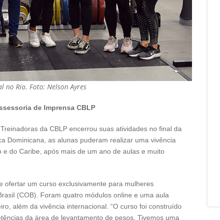
l no Rio. Foto: Nelson Ayres
ssessoria de Imprensa CBLP
reinadoras da CBLP encerrou suas atividades no final da
a Dominicana, as alunas puderam realizar uma vivência
 e do Caribe, após mais de um ano de aulas e muito
 e ofertar um curso exclusivamente para mulheres
Brasil (COB). Foram quatro módulos online e uma aula
ro, além da vivência internacional. “O curso foi construído
etências da área de levantamento de pesos. Tivemos uma