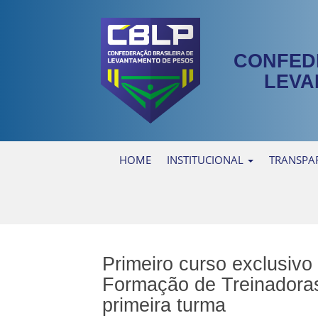
CONFED
LEVA
HOME
INSTITUCIONAL
TRANSPA
Primeiro curso exclusivo
Formação de Treinadoras
primeira turma