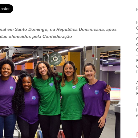
ional em Santo Domingo, na República Dominicana, após
las oferecidos pela Confederação
f