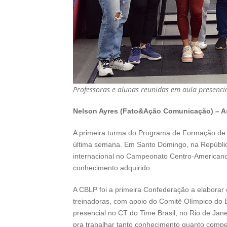
Professoras e alunas reunidas em aula presencia
Nelson Ayres (Fato&Ação Comunicação) – A
A primeira turma do Programa de Formação de T
última semana. Em Santo Domingo, na Repúblic
internacional no Campeonato Centro-Americano
conhecimento adquirido.
A CBLP foi a primeira Confederação a elaborar
treinadoras, com apoio do Comitê Olímpico do 
presencial no CT do Time Brasil, no Rio de Janei
pra trabalhar tanto conhecimento quanto comp