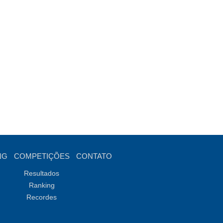
NG
COMPETIÇÕES
CONTATO
Resultados
Ranking
Recordes