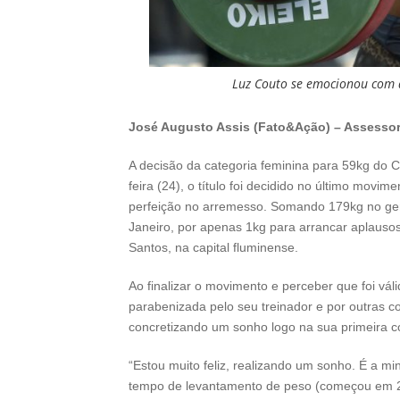
Luz Couto se emocionou com a
José Augusto Assis (Fato&Ação) – Assesso
A decisão da categoria feminina para 59kg do C
feira (24), o título foi decidido no último mo
perfeição no arremesso. Somando 179kg no gera
Janeiro, por apenas 1kg para arrancar aplausos 
Santos, na capital fluminense.
Ao finalizar o movimento e perceber que foi vá
parabenizada pelo seu treinador e por outras con
concretizando um sonho logo na sua primeira c
“Estou muito feliz, realizando um sonho. É a mi
tempo de levantamento de peso (começou em 2