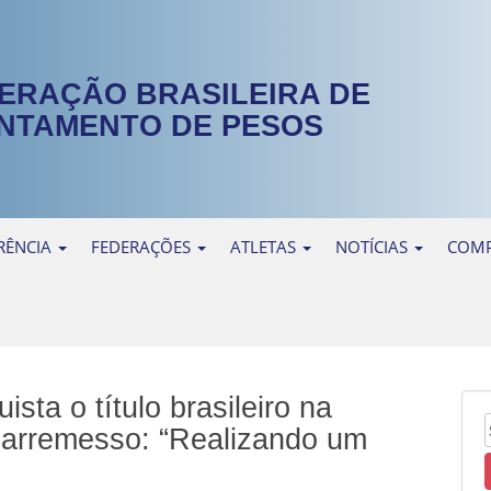
ERAÇÃO BRASILEIRA DE
NTAMENTO DE PESOS
RÊNCIA
FEDERAÇÕES
ATLETAS
NOTÍCIAS
COMP
sta o título brasileiro na
o arremesso: “Realizando um