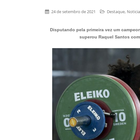
,
24 de setembro de 2021
Destaque
Noticia
Disputando pela primeira vez um campeon
superou Raquel Santos com 