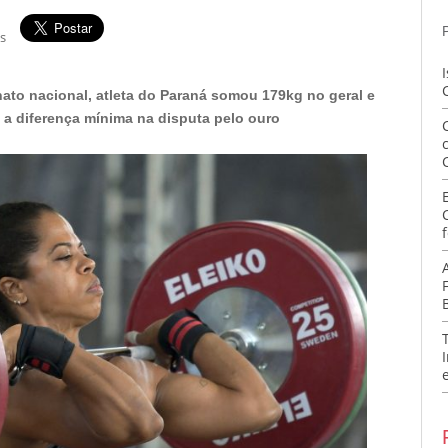
s
ato nacional, atleta do Paraná somou 179kg no geral e
a diferença mínima na disputa pelo ouro
f