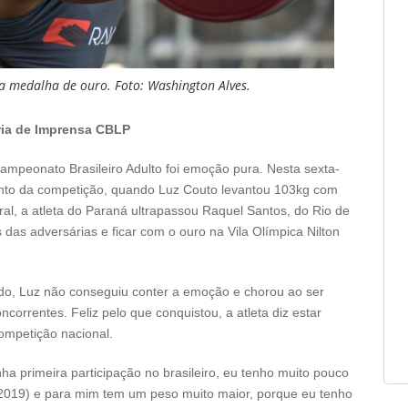
 medalha de ouro. Foto: Washington Alves.
ria de Imprensa CBLP
ampeonato Brasileiro Adulto foi emoção pura. Nesta sexta-
vimento da competição, quando Luz Couto levantou 103kg com
l, a atleta do Paraná ultrapassou Raquel Santos, do Rio de
das adversárias e ficar com o ouro na Vila Olímpica Nilton
lido, Luz não conseguiu conter a emoção e chorou ao ser
correntes. Feliz pelo que conquistou, a atleta diz estar
ompetição nacional.
nha primeira participação no brasileiro, eu tenho muito pouco
019) e para mim tem um peso muito maior, porque eu tenho