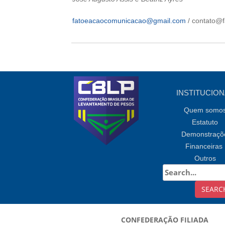
fatoeacaocomunicacao@gmail.com
/ contato@
INSTITUCION
Quem somo
Estatuto
Demonstraçõ
Financeiras
Outros
CONFEDERAÇÃO FILIADA