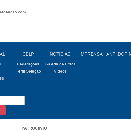
fatoeacao.com
AL
CBLP
NOTÍCIAS
IMPRENSA
ANTI-DOPI
s
Federações
Galeria de Fotos
Perfil Seleção
Vídeos
es
PATROCÍNIO