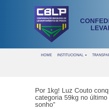
CONFED
LEVA
HOME
INSTITUCIONAL
TRANSPA
Por 1kg! Luz Couto conqui
categoria 59kg no últim
sonho”