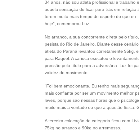
34 anos, não sou atleta profissional e trabalho
aquela sensação de ficar para trás em relação 
terem muito mais tempo de esporte do que eu. P
hoje”, comemorou Luz.
No arranco, a sua concorrente direta pelo títul
pesista do Rio de Janeiro. Diante desse cenário
atleta do Paraná levantou corretamente 95kg, 
para Raquel. A carioca executou o levantamento
pressão pelo título para a adversária. Luz foi 
validez do movimento.
“Foi bem emocionante. Eu tenho mais seguranç
mais confiante por ser um movimento melhor pa
leves, porque são nessas horas que o psicológi
muito mais a vontade do que a questão física. 
A terceira colocação da categoria ficou com Lí
75kg no arranco e 90kg no arremesso.