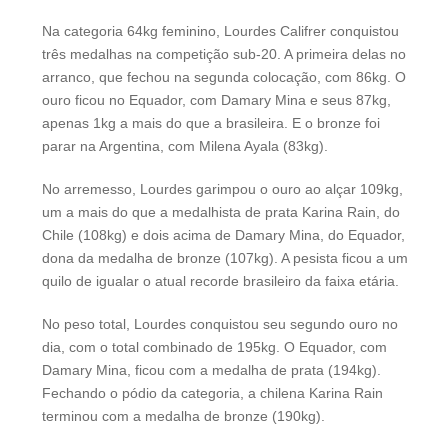
Na categoria 64kg feminino, Lourdes Califrer conquistou
três medalhas na competição sub-20. A primeira delas no
arranco, que fechou na segunda colocação, com 86kg. O
ouro ficou no Equador, com Damary Mina e seus 87kg,
apenas 1kg a mais do que a brasileira. E o bronze foi
parar na Argentina, com Milena Ayala (83kg).
No arremesso, Lourdes garimpou o ouro ao alçar 109kg,
um a mais do que a medalhista de prata Karina Rain, do
Chile (108kg) e dois acima de Damary Mina, do Equador,
dona da medalha de bronze (107kg). A pesista ficou a um
quilo de igualar o atual recorde brasileiro da faixa etária.
No peso total, Lourdes conquistou seu segundo ouro no
dia, com o total combinado de 195kg. O Equador, com
Damary Mina, ficou com a medalha de prata (194kg).
Fechando o pódio da categoria, a chilena Karina Rain
terminou com a medalha de bronze (190kg).