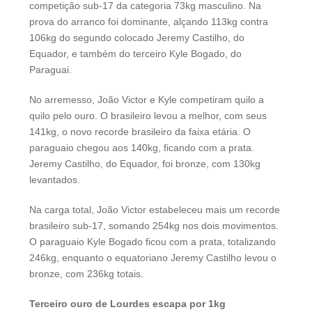
competição sub-17 da categoria 73kg masculino. Na
prova do arranco foi dominante, alçando 113kg contra
106kg do segundo colocado Jeremy Castilho, do
Equador, e também do terceiro Kyle Bogado, do
Paraguai.
No arremesso, João Victor e Kyle competiram quilo a
quilo pelo ouro. O brasileiro levou a melhor, com seus
141kg, o novo recorde brasileiro da faixa etária. O
paraguaio chegou aos 140kg, ficando com a prata.
Jeremy Castilho, do Equador, foi bronze, com 130kg
levantados.
Na carga total, João Victor estabeleceu mais um recorde
brasileiro sub-17, somando 254kg nos dois movimentos.
O paraguaio Kyle Bogado ficou com a prata, totalizando
246kg, enquanto o equatoriano Jeremy Castilho levou o
bronze, com 236kg totais.
Terceiro ouro de Lourdes escapa por 1kg