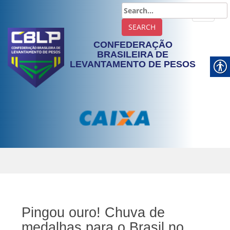
TOGGLE
CONFEDERAÇÃO
BRASILEIRA DE
LEVANTAMENTO DE PESOS
Pingou ouro! Chuva de
medalhas para o Brasil no