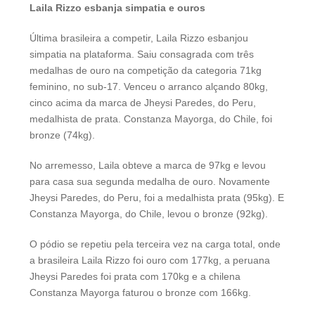
Laila Rizzo esbanja simpatia e ouros
Última brasileira a competir, Laila Rizzo esbanjou
simpatia na plataforma. Saiu consagrada com três
medalhas de ouro na competição da categoria 71kg
feminino, no sub-17. Venceu o arranco alçando 80kg,
cinco acima da marca de Jheysi Paredes, do Peru,
medalhista de prata. Constanza Mayorga, do Chile, foi
bronze (74kg).
No arremesso, Laila obteve a marca de 97kg e levou
para casa sua segunda medalha de ouro. Novamente
Jheysi Paredes, do Peru, foi a medalhista prata (95kg). E
Constanza Mayorga, do Chile, levou o bronze (92kg).
O pódio se repetiu pela terceira vez na carga total, onde
a brasileira Laila Rizzo foi ouro com 177kg, a peruana
Jheysi Paredes foi prata com 170kg e a chilena
Constanza Mayorga faturou o bronze com 166kg.