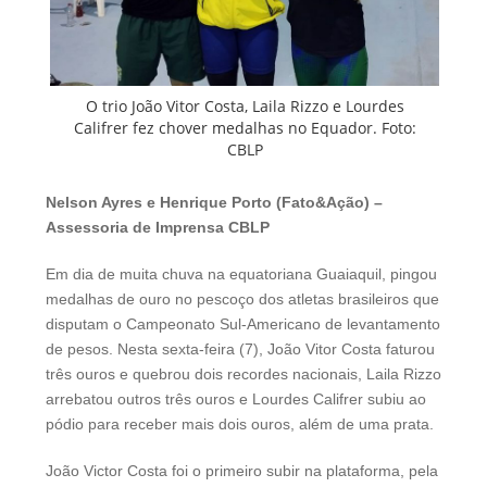
O trio João Vitor Costa, Laila Rizzo e Lourdes
Califrer fez chover medalhas no Equador. Foto:
CBLP
Nelson Ayres e Henrique Porto (Fato&Ação) –
Assessoria de Imprensa CBLP
Em dia de muita chuva na equatoriana Guaiaquil, pingou
medalhas de ouro no pescoço dos atletas brasileiros que
disputam o Campeonato Sul-Americano de levantamento
de pesos. Nesta sexta-feira (7), João Vitor Costa faturou
três ouros e quebrou dois recordes nacionais, Laila Rizzo
arrebatou outros três ouros e Lourdes Califrer subiu ao
pódio para receber mais dois ouros, além de uma prata.
João Victor Costa foi o primeiro subir na plataforma, pela