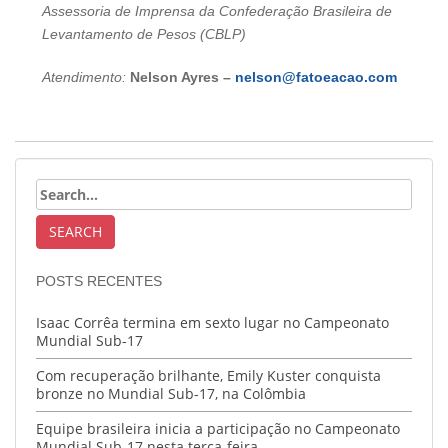
Assessoria de Imprensa da Confederação Brasileira de
Levantamento de Pesos (CBLP)
Atendimento:
Nelson Ayres –
nelson@fatoeacao.com
POSTS RECENTES
Isaac Corrêa termina em sexto lugar no Campeonato
Mundial Sub-17
Com recuperação brilhante, Emily Kuster conquista
bronze no Mundial Sub-17, na Colômbia
Equipe brasileira inicia a participação no Campeonato
Mundial Sub-17 nesta terça-feira