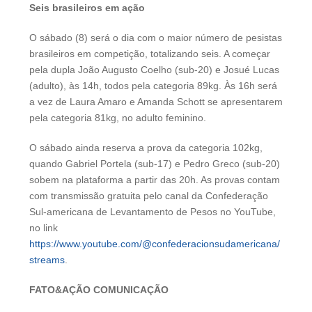
Seis brasileiros em ação
O sábado (8) será o dia com o maior número de pesistas
brasileiros em competição, totalizando seis. A começar
pela dupla João Augusto Coelho (sub-20) e Josué Lucas
(adulto), às 14h, todos pela categoria 89kg. Às 16h será
a vez de Laura Amaro e Amanda Schott se apresentarem
pela categoria 81kg, no adulto feminino.
O sábado ainda reserva a prova da categoria 102kg,
quando Gabriel Portela (sub-17) e Pedro Greco (sub-20)
sobem na plataforma a partir das 20h. As provas contam
com transmissão gratuita pelo canal da Confederação
Sul-americana de Levantamento de Pesos no YouTube,
no link
https://www.youtube.com/@confederacionsudamericana/
streams
.
FATO&AÇÃO COMUNICAÇÃO