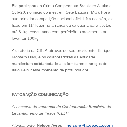
Ele participou do último Campeonato Brasileiro Adulto e
Sub-20, no início do mês, em Sete Lagoas (MG). Foi a
sua primeira competição nacional oficial. Na ocasião, ele
ficou em 11° lugar no arranco da categoria para atletas
até 81kg, executando com perfeição o movimento ao
levantar 100kg.
A diretoria da CBLP, através de seu presidente, Enrique
Montero Dias, e os colaboradores da entidade
manifestam solidariedade aos familiares e amigos de
Ítalo Félix neste momento de profunda dor.
FATO&AÇÃO COMUNICAÇÃO
Assessoria de Imprensa da Confederação Brasileira de
Levantamento de Pesos (CBLP)
Atendimento:
Nelson Ayres –
nelson@fatoeacao.com