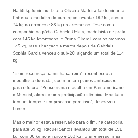
Na 55 kg feminino, Luana Oliveira Madeira foi dominante.
Faturou a medalha de ouro após levantar 162 kg, sendo
74 kg no arranco e 88 kg no arremesso. Teve como
companhia no pódio Gabriela Uekita, medalhista de prata
com 145 kg levantados, e Bruna Girardi, com os mesmos
145 kg, mas alcançado a marca depois de Gabriela.
Sophia Garcia venceu o sub-20, alçando um total de 114
kg.
“É um recomeço na minha carreira”, reconheceu a
medalhista dourada, que mantém planos ambiciosos
para o futuro. “Penso numa medalha em Pan-americano
e Mundial, além de uma participação olímpica. Mas tudo
tem um tempo e um processo para isso”, descreveu
Luana.
Mas o melhor estava reservado para o fim, na categoria
para até 59 kg. Raquel Santos levantou um total de 191
kg, com 88 kg no arranco e 103 kg no arremesso, mas