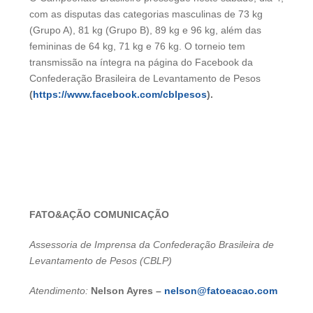
com as disputas das categorias masculinas de 73 kg
(Grupo A), 81 kg (Grupo B), 89 kg e 96 kg, além das
femininas de 64 kg, 71 kg e 76 kg. O torneio tem
transmissão na íntegra na página do Facebook da
Confederação Brasileira de Levantamento de Pesos
(
https://www.facebook.com/cblpesos
).
FATO&AÇÃO COMUNICAÇÃO
Assessoria de Imprensa da Confederação Brasileira de
Levantamento de Pesos (CBLP)
Atendimento:
Nelson Ayres –
nelson@fatoeacao.com