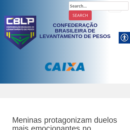
TOGGLE
CONFEDERAÇÃO
BRASILEIRA DE
LEVANTAMENTO DE PESOS
Meninas protagonizam duelos
mais emocionantes no