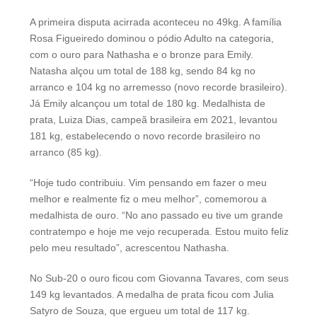
A primeira disputa acirrada aconteceu no 49kg. A família
Rosa Figueiredo dominou o pódio Adulto na categoria,
com o ouro para Nathasha e o bronze para Emily.
Natasha alçou um total de 188 kg, sendo 84 kg no
arranco e 104 kg no arremesso (novo recorde brasileiro).
Já Emily alcançou um total de 180 kg. Medalhista de
prata, Luiza Dias, campeã brasileira em 2021, levantou
181 kg, estabelecendo o novo recorde brasileiro no
arranco (85 kg).
“Hoje tudo contribuiu. Vim pensando em fazer o meu
melhor e realmente fiz o meu melhor”, comemorou a
medalhista de ouro. “No ano passado eu tive um grande
contratempo e hoje me vejo recuperada. Estou muito feliz
pelo meu resultado”, acrescentou Nathasha.
No Sub-20 o ouro ficou com Giovanna Tavares, com seus
149 kg levantados. A medalha de prata ficou com Julia
Satyro de Souza, que ergueu um total de 117 kg.