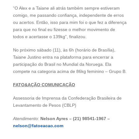
“O Alex e a Taiane ali atrás também sempre estiveram
comigo, me passando confiança, independente de erros
ou acertos. Então, isso para mim foi o que fez a diferença
para que no final eu fizesse o melhor movimento de
todos e acertasse o 139kg”, finalizou.
No próximo sábado (11), às 6h (horário de Brasília),
Taiane Justino entra na plataforma para encerrar a
participação do Brasil no Mundial da Noruega. Ela
compete na categoria acima de 86kg feminino – Grupo B.
FATO&AÇÃO COMUNICAÇÃO
Assessoria de Imprensa da Confederação Brasileira de
Levantamento de Pesos (CBLP)
Atendimento:
Nelson Ayres –
(21) 98541-1967 –
nelson@fatoeacao.com