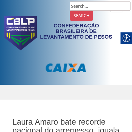
TOGGLE
CONFEDERAÇÃO
BRASILEIRA DE
LEVANTAMENTO DE PESOS
Laura Amaro bate recorde
nacional do arremesso, iguala