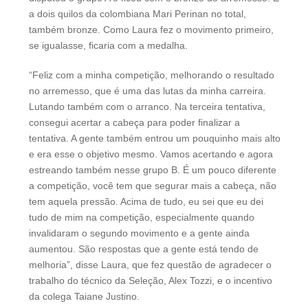
a dois quilos da colombiana Mari Perinan no total,
também bronze. Como Laura fez o movimento primeiro,
se igualasse, ficaria com a medalha.
“Feliz com a minha competição, melhorando o resultado
no arremesso, que é uma das lutas da minha carreira.
Lutando também com o arranco. Na terceira tentativa,
consegui acertar a cabeça para poder finalizar a
tentativa. A gente também entrou um pouquinho mais alto
e era esse o objetivo mesmo. Vamos acertando e agora
estreando também nesse grupo B. É um pouco diferente
a competição, você tem que segurar mais a cabeça, não
tem aquela pressão. Acima de tudo, eu sei que eu dei
tudo de mim na competição, especialmente quando
invalidaram o segundo movimento e a gente ainda
aumentou. São respostas que a gente está tendo de
melhoria”, disse Laura, que fez questão de agradecer o
trabalho do técnico da Seleção, Alex Tozzi, e o incentivo
da colega Taiane Justino.