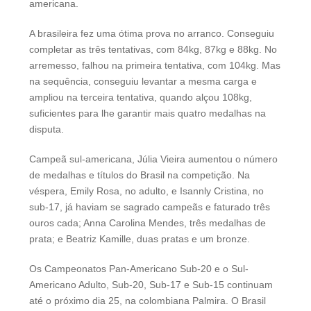
americana.
A brasileira fez uma ótima prova no arranco. Conseguiu
completar as três tentativas, com 84kg, 87kg e 88kg. No
arremesso, falhou na primeira tentativa, com 104kg. Mas
na sequência, conseguiu levantar a mesma carga e
ampliou na terceira tentativa, quando alçou 108kg,
suficientes para lhe garantir mais quatro medalhas na
disputa.
Campeã sul-americana, Júlia Vieira aumentou o número
de medalhas e títulos do Brasil na competição. Na
véspera, Emily Rosa, no adulto, e Isannly Cristina, no
sub-17, já haviam se sagrado campeãs e faturado três
ouros cada; Anna Carolina Mendes, três medalhas de
prata; e Beatriz Kamille, duas pratas e um bronze.
Os Campeonatos Pan-Americano Sub-20 e o Sul-
Americano Adulto, Sub-20, Sub-17 e Sub-15 continuam
até o próximo dia 25, na colombiana Palmira. O Brasil