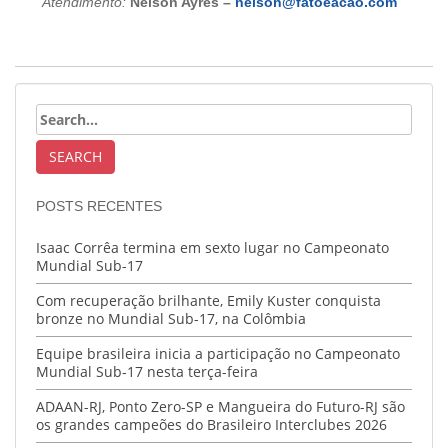
Atendimento:
Nelson Ayres –
nelson@fatoeacao.com
POSTS RECENTES
Isaac Corrêa termina em sexto lugar no Campeonato
Mundial Sub-17
Com recuperação brilhante, Emily Kuster conquista
bronze no Mundial Sub-17, na Colômbia
Equipe brasileira inicia a participação no Campeonato
Mundial Sub-17 nesta terça-feira
ADAAN-RJ, Ponto Zero-SP e Mangueira do Futuro-RJ são
os grandes campeões do Brasileiro Interclubes 2026