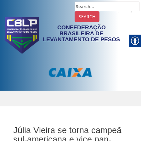
TOGGLE
CONFEDERAÇÃO
BRASILEIRA DE
LEVANTAMENTO DE PESOS
Júlia Vieira se torna campeã
sul-americana e vice pan-