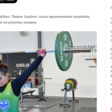
klion; Taiane Justino, outra representante brasileira,
rá na próxima semana
f