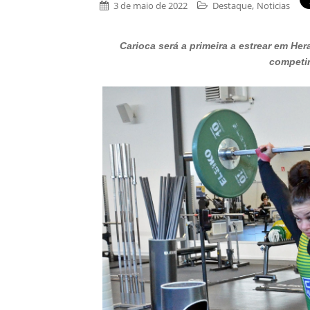
,
3 de maio de 2022
Destaque
Noticias
Carioca será a primeira a estrear em Hera
competi