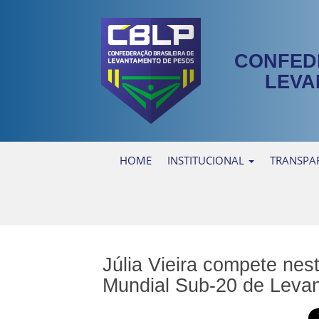
CONFED
LEVA
HOME
INSTITUCIONAL
TRANSPA
Júlia Vieira compete nes
Mundial Sub-20 de Leva