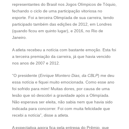
representantes do Brasil nos Jogos Olímpicos de Tóquio,
fechando o ciclo de uma participação vitoriosa no
esporte. Foi a terceira Olimpíada de sua carreira, tendo
participado também das edições de 2012, em Londres
(quando ficou em quinto lugar), e 2016, no Rio de
Janeiro.
A atleta recebeu a notícia com bastante emoção. Esta foi
a terceira premiação da carreira, já que havia vencido
nos anos de 2007 e 2012.
“O presidente (
Enrique Montero Dias, da CBLP
) me deu
essa notícia e fiquei muito emocionada. Como esse ano
foi sofrido para mim! Muitas dores, por causa de uma
lesão que só descobri a gravidade após a Olimpíada.
Não esperava ser eleita, não sabia nem que havia sido
indicada para concorrer. Foi com muita felicidade que
recebi a notícia”, disse a atleta.
A expectativa agora fica pela entrega do Prêmio, que