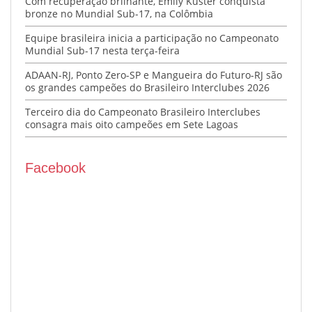
Com recuperação brilhante, Emily Kuster conquista
bronze no Mundial Sub-17, na Colômbia
Equipe brasileira inicia a participação no Campeonato
Mundial Sub-17 nesta terça-feira
ADAAN-RJ, Ponto Zero-SP e Mangueira do Futuro-RJ são
os grandes campeões do Brasileiro Interclubes 2026
Terceiro dia do Campeonato Brasileiro Interclubes
consagra mais oito campeões em Sete Lagoas
Facebook