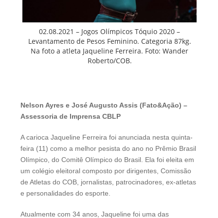
02.08.2021 – Jogos Olímpicos Tóquio 2020 –
Levantamento de Pesos Feminino. Categoria 87kg.
Na foto a atleta Jaqueline Ferreira. Foto: Wander
Roberto/COB.
Nelson Ayres e José Augusto Assis (Fato&Ação) –
Assessoria de Imprensa CBLP
A carioca Jaqueline Ferreira foi anunciada nesta quinta-
feira (11) como a melhor pesista do ano no Prêmio Brasil
Olímpico, do Comitê Olímpico do Brasil. Ela foi eleita em
um colégio eleitoral composto por dirigentes, Comissão
de Atletas do COB, jornalistas, patrocinadores, ex-atletas
e personalidades do esporte.
Atualmente com 34 anos, Jaqueline foi uma das