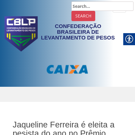
TOGGLE
CONFEDERAÇÃO
BRASILEIRA DE
LEVANTAMENTO DE PESOS
Jaqueline Ferreira é eleita a
pesista do ano no Prêmio