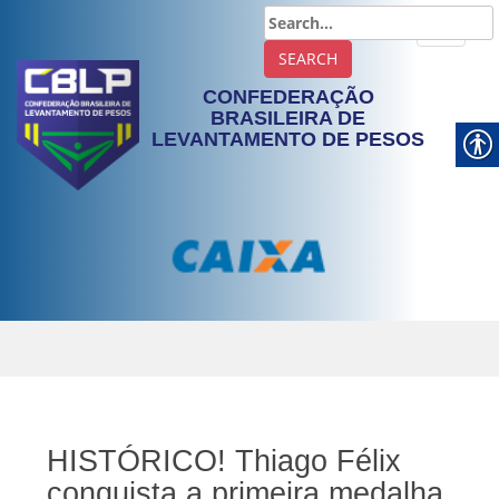
TOGGLE
CONFEDERAÇÃO
BRASILEIRA DE
LEVANTAMENTO DE PESOS
HISTÓRICO! Thiago Félix
conquista a primeira medalha