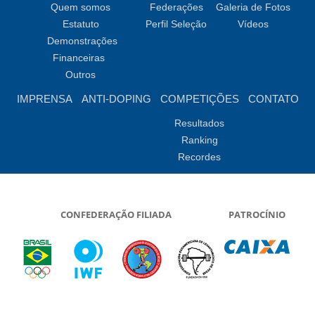
Quem somos
Federações
Galeria de Fotos
Estatuto
Perfil Seleção
Vídeos
Demonstrações
Financeiras
Outros
IMPRENSA
ANTI-DOPING
COMPETIÇÕES
CONTATO
Resultados
Ranking
Recordes
CONFEDERAÇÃO FILIADA
PATROCÍNIO