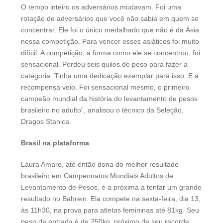
O tempo inteiro os adversários mudavam. Foi uma
rotação de adversários que você não sabia em quem se
concentrar. Ele foi o único medalhado que não é da Ásia
nessa competição. Para vencer esses asiáticos foi muito
difícil. A competição, a forma como ele se concentrou, foi
sensacional. Perdeu seis quilos de peso para fazer a
categoria. Tinha uma dedicação exemplar para isso. E a
recompensa veio. Foi sensacional mesmo, o primeiro
campeão mundial da história do levantamento de pesos
brasileiro no adulto”, analisou o técnico da Seleção,
Dragos Stanica.
Brasil na plataforma
Laura Amaro, até então dona do melhor resultado
brasileiro em Campeonatos Mundiais Adultos de
Levantamento de Pesos, é a próxima a tentar um grande
resultado no Bahrein. Ela compete na sexta-feira, dia 13,
às 11h30, na prova para atletas femininas até 81kg. Seu
peso de entrada é de 250kg, próximo de seu recorde