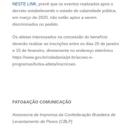
NESTE LINK
, prevê que os eventos realizados após o
decreto estabelecendo o estado de calamidade pública,
em março de 2020, não estão aptos a serem
discriminados no pedido.
Os atletas interessados na concessão do benefício
deverão realizar as inscrições entre os dias 26 de janeiro
e 15 de fevereiro, diretamente no endereço eletrônico
https://www.gov.br/cidadania/pt-br/acoes-e-
programas/bolsa-atleta/inscricoes.
FATO&AÇÃO COMUNICAÇÃO
Assessoria de Imprensa da Confederação Brasileira de
Levantamento de Pesos (CBLP)