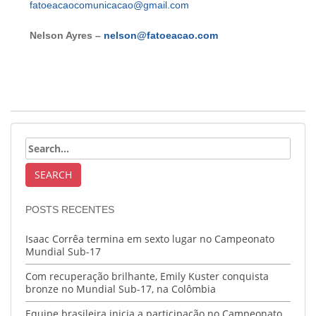
fatoeacaocomunicacao@gmail.com
Nelson Ayres –
nelson@fatoeacao.com
POSTS RECENTES
Isaac Corrêa termina em sexto lugar no Campeonato
Mundial Sub-17
Com recuperação brilhante, Emily Kuster conquista
bronze no Mundial Sub-17, na Colômbia
Equipe brasileira inicia a participação no Campeonato