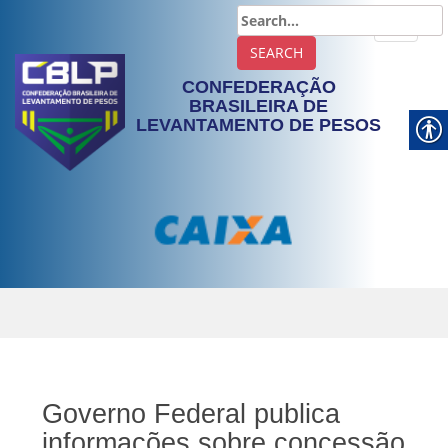
TOGGLE
CONFEDERAÇÃO
BRASILEIRA DE
LEVANTAMENTO DE PESOS
Governo Federal publica
informações sobre concessão