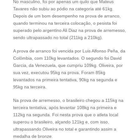
No masculino, foi por apenas um quilo que Mateus
Tavares não subiu ao pódio na categoria até 61kg.
Depois de um bom desempenho na prova de arranco,
quando terminou na terceira colocação, o pesista foi
superado pelo argentino Ali Diaz na prova de arremesso,
sendo ultrapassado no total (211kg a 210kg).
A prova de arranco foi vencida por Luis Alfonso Peña, da
Colômbia, com 110kg levantados. O segundo foi David
Garcia, da Venezuela, que cumpriu 109kg. Oliveira, por
sua vez, executou 95kg na prova. Foram 85kg
levantados na primeira tentativa, 90kg na segunda e
95kg na terceira.
Na prova de arremesso, o brasileiro chegou a 115kg na
terceira tentativa, após levantar 108kg na primeira e
112kg na segunda. Foi nesta prova que o atleta local
superou o brasileiro, alçando 121kg e, com isso,
ultrapassando Oliveira no total e garantindo assim a
medalha de bronze.