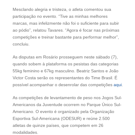
Mesclando alegria e tristeza, o atleta comentou sua
participação no evento. “Tive as minhas melhores
marcas, mas infelizmente não foi o suficiente para subir
ao pódio”, relatou Tavares. “Agora é focar nas próximas
competições e treinar bastante para performar melhor”,
concluiu.
As disputas em Rosário prosseguem neste sábado (7),
quando sobem à plataforma os pesistas das categorias
55kg feminino e 67kg masculino. Beatriz Santos e João
Victor Costa serão os representantes do Time Brasil. É
possível acompanhar o desenrolar das competições
aqui
.
As competições de levantamento de peso nos Jogos Sul-
Americanos da Juventude ocorrem no Parque Único Sul-
Americano. O evento é organizado pela Organização
Esportiva Sul-Americana (ODESUR) e reúne 2.500
atletas de quinze países, que competem em 26
modalidades.