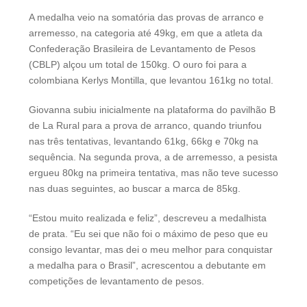
A medalha veio na somatória das provas de arranco e
arremesso, na categoria até 49kg, em que a atleta da
Confederação Brasileira de Levantamento de Pesos
(CBLP) alçou um total de 150kg. O ouro foi para a
colombiana Kerlys Montilla, que levantou 161kg no total.
Giovanna subiu inicialmente na plataforma do pavilhão B
de La Rural para a prova de arranco, quando triunfou
nas três tentativas, levantando 61kg, 66kg e 70kg na
sequência. Na segunda prova, a de arremesso, a pesista
ergueu 80kg na primeira tentativa, mas não teve sucesso
nas duas seguintes, ao buscar a marca de 85kg.
“Estou muito realizada e feliz”, descreveu a medalhista
de prata. “Eu sei que não foi o máximo de peso que eu
consigo levantar, mas dei o meu melhor para conquistar
a medalha para o Brasil”, acrescentou a debutante em
competições de levantamento de pesos.