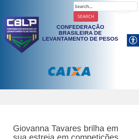
TOGGLE
CONFEDERAÇÃO
BRASILEIRA DE
LEVANTAMENTO DE PESOS
Giovanna Tavares brilha em
sua estreia em competições