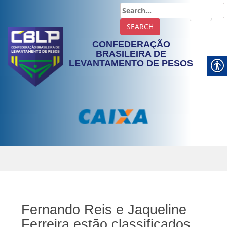
TOGGLE
CONFEDERAÇÃO
BRASILEIRA DE
LEVANTAMENTO DE PESOS
Fernando Reis e Jaqueline
Ferreira estão classificados