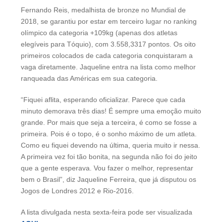
Fernando Reis, medalhista de bronze no Mundial de
2018, se garantiu por estar em terceiro lugar no ranking
olímpico da categoria +109kg (apenas dos atletas
elegíveis para Tóquio), com 3.558,3317 pontos. Os oito
primeiros colocados de cada categoria conquistaram a
vaga diretamente. Jaqueline entra na lista como melhor
ranqueada das Américas em sua categoria.
“Fiquei aflita, esperando oficializar. Parece que cada
minuto demorava três dias! É sempre uma emoção muito
grande. Por mais que seja a terceira, é como se fosse a
primeira. Pois é o topo, é o sonho máximo de um atleta.
Como eu fiquei devendo na última, queria muito ir nessa.
A primeira vez foi tão bonita, na segunda não foi do jeito
que a gente esperava. Vou fazer o melhor, representar
bem o Brasil”, diz Jaqueline Ferreira, que já disputou os
Jogos de Londres 2012 e Rio-2016.
A lista divulgada nesta sexta-feira pode ser visualizada