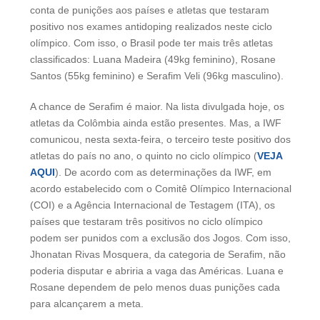
conta de punições aos países e atletas que testaram
positivo nos exames antidoping realizados neste ciclo
olímpico. Com isso, o Brasil pode ter mais três atletas
classificados: Luana Madeira (49kg feminino), Rosane
Santos (55kg feminino) e Serafim Veli (96kg masculino).
A chance de Serafim é maior. Na lista divulgada hoje, os
atletas da Colômbia ainda estão presentes. Mas, a IWF
comunicou, nesta sexta-feira, o terceiro teste positivo dos
atletas do país no ano, o quinto no ciclo olímpico (
VEJA
AQUI
). De acordo com as determinações da IWF, em
acordo estabelecido com o Comitê Olímpico Internacional
(COI) e a Agência Internacional de Testagem (ITA), os
países que testaram três positivos no ciclo olímpico
podem ser punidos com a exclusão dos Jogos. Com isso,
Jhonatan Rivas Mosquera, da categoria de Serafim, não
poderia disputar e abriria a vaga das Américas. Luana e
Rosane dependem de pelo menos duas punições cada
para alcançarem a meta.