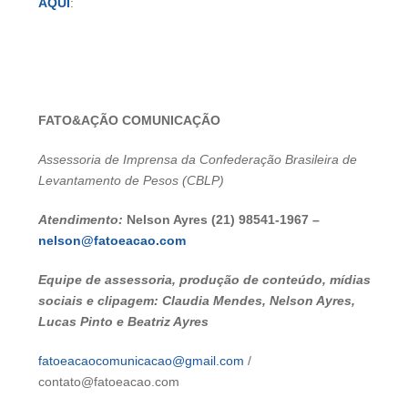
AQUI
:
FATO&AÇÃO COMUNICAÇÃO
Assessoria de Imprensa da Confederação Brasileira de
Levantamento de Pesos (CBLP)
Atendimento:
Nelson Ayres (21) 98541-1967 –
nelson@fatoeacao.com
Equipe de assessoria, produção de conteúdo, mídias
sociais e clipagem: Claudia Mendes, Nelson Ayres,
Lucas Pinto e Beatriz Ayres
fatoeacaocomunicacao@gmail.com
/
contato@fatoeacao.com