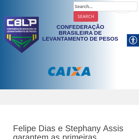
TOGGLE
CONFEDERAÇÃO
BRASILEIRA DE
LEVANTAMENTO DE PESOS
Felipe Dias e Stephany Assis
garantem as primeiras