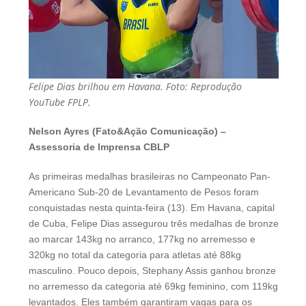
Felipe Dias brilhou em Havana. Foto: Reprodução
YouTube FPLP.
Nelson Ayres (Fato&Ação Comunicação) –
Assessoria de Imprensa CBLP
As primeiras medalhas brasileiras no Campeonato Pan-
Americano Sub-20 de Levantamento de Pesos foram
conquistadas nesta quinta-feira (13). Em Havana, capital
de Cuba, Felipe Dias assegurou três medalhas de bronze
ao marcar 143kg no arranco, 177kg no arremesso e
320kg no total da categoria para atletas até 88kg
masculino. Pouco depois, Stephany Assis ganhou bronze
no arremesso da categoria até 69kg feminino, com 119kg
levantados. Eles também garantiram vagas para os