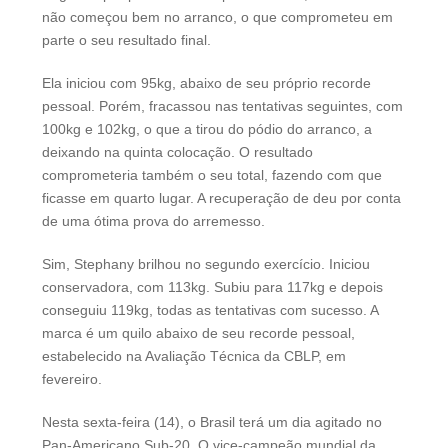
não começou bem no arranco, o que comprometeu em
parte o seu resultado final.
Ela iniciou com 95kg, abaixo de seu próprio recorde
pessoal. Porém, fracassou nas tentativas seguintes, com
100kg e 102kg, o que a tirou do pódio do arranco, a
deixando na quinta colocação. O resultado
comprometeria também o seu total, fazendo com que
ficasse em quarto lugar. A recuperação de deu por conta
de uma ótima prova do arremesso.
Sim, Stephany brilhou no segundo exercício. Iniciou
conservadora, com 113kg. Subiu para 117kg e depois
conseguiu 119kg, todas as tentativas com sucesso. A
marca é um quilo abaixo de seu recorde pessoal,
estabelecido na Avaliação Técnica da CBLP, em
fevereiro.
Nesta sexta-feira (14), o Brasil terá um dia agitado no
Pan-Americano Sub-20. O vice-campeão mundial da