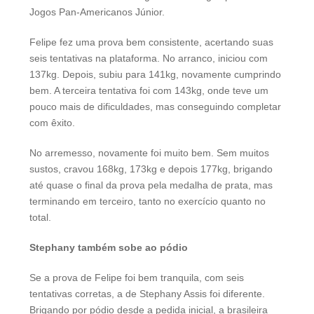
Jogos Pan-Americanos Júnior.
Felipe fez uma prova bem consistente, acertando suas
seis tentativas na plataforma. No arranco, iniciou com
137kg. Depois, subiu para 141kg, novamente cumprindo
bem. A terceira tentativa foi com 143kg, onde teve um
pouco mais de dificuldades, mas conseguindo completar
com êxito.
No arremesso, novamente foi muito bem. Sem muitos
sustos, cravou 168kg, 173kg e depois 177kg, brigando
até quase o final da prova pela medalha de prata, mas
terminando em terceiro, tanto no exercício quanto no
total.
Stephany também sobe ao pódio
Se a prova de Felipe foi bem tranquila, com seis
tentativas corretas, a de Stephany Assis foi diferente.
Brigando por pódio desde a pedida inicial, a brasileira