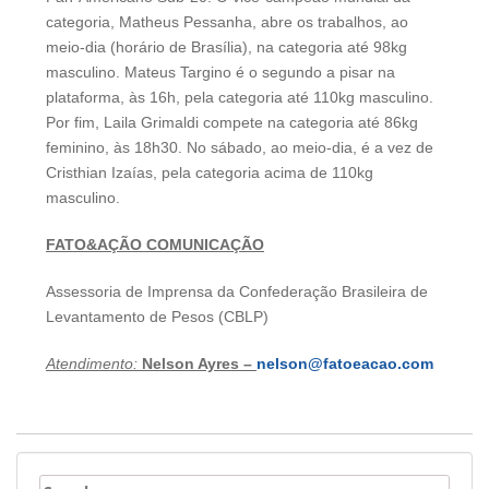
categoria, Matheus Pessanha, abre os trabalhos, ao
meio-dia (horário de Brasília), na categoria até 98kg
masculino. Mateus Targino é o segundo a pisar na
plataforma, às 16h, pela categoria até 110kg masculino.
Por fim, Laila Grimaldi compete na categoria até 86kg
feminino, às 18h30. No sábado, ao meio-dia, é a vez de
Cristhian Izaías, pela categoria acima de 110kg
masculino.
FATO&AÇÃO COMUNICAÇÃO
Assessoria de Imprensa da Confederação Brasileira de
Levantamento de Pesos (CBLP)
Atendimento:
Nelson Ayres –
nelson@fatoeacao.com