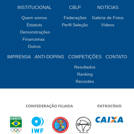
INSTITUCIONAL
CBLP
NOTÍCIAS
Quem somos
Federações
Galeria de Fotos
Estatuto
Perfil Seleção
Vídeos
Demonstrações
Financeiras
Outros
IMPRENSA
ANTI-DOPING
COMPETIÇÕES
CONTATO
Resultados
Ranking
Recordes
CONFEDERAÇÃO FILIADA
PATROCÍNIO