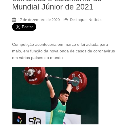
Mundial Júnior de 2021
,
17 de dezembro de 2020
Destaque
Noticias
Competição aconteceria em março e foi adiada para
maio, em função da nova onda de casos de coronavírus
em vários países do mundo