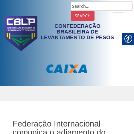
TOGGLE
CONFEDERAÇÃO
BRASILEIRA DE
LEVANTAMENTO DE PESOS
Federação Internacional
comunica o adiamento do