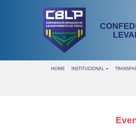
CONFED
LEVA
HOME
INSTITUCIONAL
TRANSPA
Even