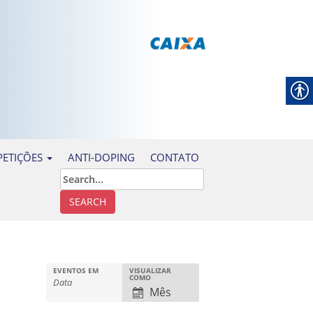
ANTI-DOPING
CONTATO
ETIÇÕES
EVENTOS EM
VISUALIZAR
N
COMO
a
Mês
v