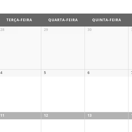
TERÇA-FEIRA
QUARTA-FEIRA
QUINTA-FEIRA
28
29
30
4
5
6
11
12
13