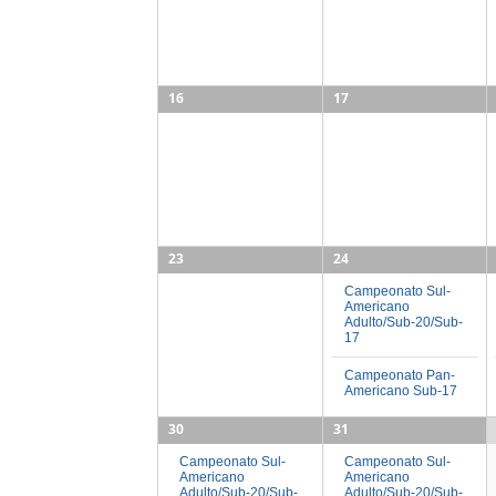
16
17
23
24
Campeonato Sul-
Americano
Adulto/Sub-20/Sub-
17
Campeonato Pan-
Americano Sub-17
30
31
Campeonato Sul-
Campeonato Sul-
Americano
Americano
Adulto/Sub-20/Sub-
Adulto/Sub-20/Sub-