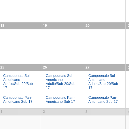
18
19
20
25
26
27
Campeonato Sul-
Campeonato Sul-
Campeonato Sul-
Americano
Americano
Americano
Adulto/Sub-20/Sub-
Adulto/Sub-20/Sub-
Adulto/Sub-20/Sub-
17
17
17
Campeonato Pan-
Campeonato Pan-
Campeonato Pan-
Americano Sub-17
Americano Sub-17
Americano Sub-17
1
2
3