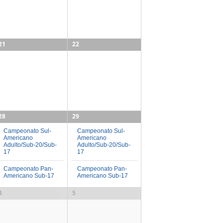
21
22
28
29
Campeonato Sul-
Campeonato Sul-
Americano
Americano
Adulto/Sub-20/Sub-
Adulto/Sub-20/Sub-
17
17
Campeonato Pan-
Campeonato Pan-
Americano Sub-17
Americano Sub-17
4
5