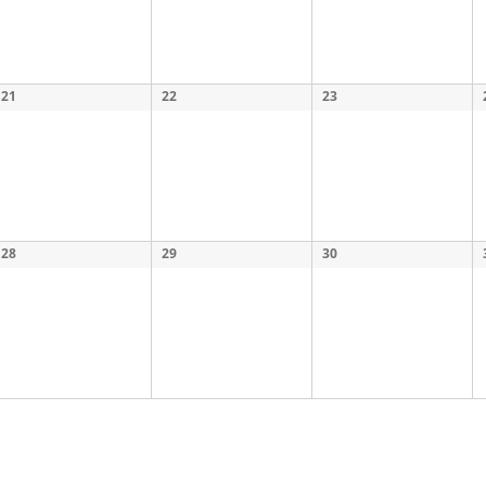
21
22
23
28
29
30