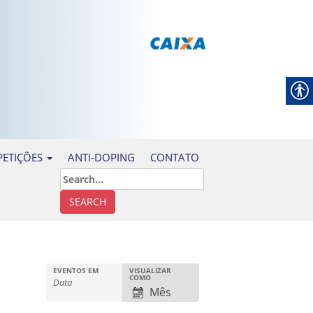
ANTI-DOPING
CONTATO
ETIÇÕES
EVENTOS EM
VISUALIZAR
N
COMO
a
Mês
v