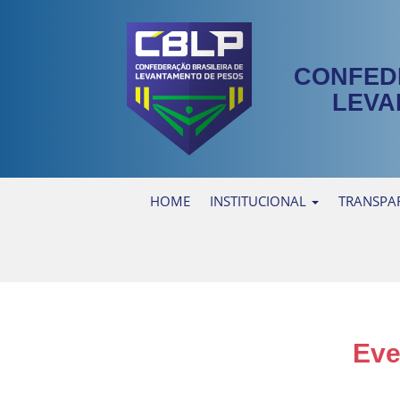
CONFED
LEVA
HOME
INSTITUCIONAL
TRANSPA
Eve