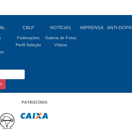
AL
CBLP
NOTÍCIAS
IMPRENSA
ANTI-DOPI
s
Federações
Galeria de Fotos
Perfil Seleção
Vídeos
es
PATROCÍNIO