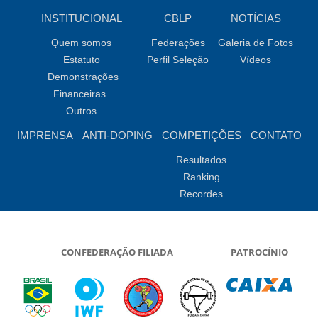
INSTITUCIONAL
CBLP
NOTÍCIAS
Quem somos
Federações
Galeria de Fotos
Estatuto
Perfil Seleção
Vídeos
Demonstrações
Financeiras
Outros
IMPRENSA
ANTI-DOPING
COMPETIÇÕES
CONTATO
Resultados
Ranking
Recordes
CONFEDERAÇÃO FILIADA
PATROCÍNIO