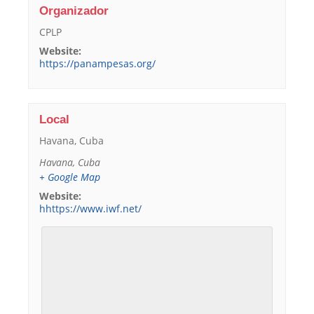
Organizador
CPLP
Website:
https://panampesas.org/
Local
Havana, Cuba
Havana
,
Cuba
+ Google Map
Website:
hhttps://www.iwf.net/