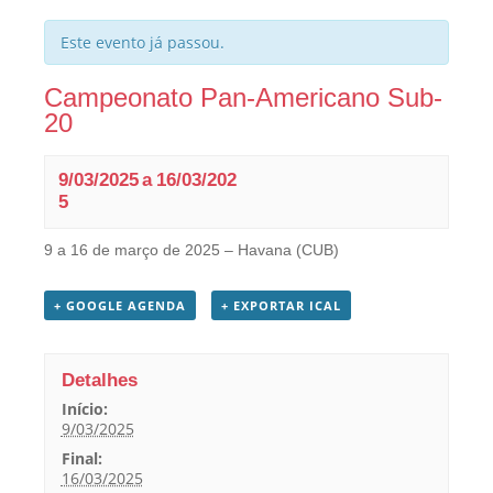
Este evento já passou.
Campeonato Pan-Americano Sub-
20
9/03/2025
a
16/03/202
5
9 a 16 de março de 2025 – Havana (CUB)
+ GOOGLE AGENDA
+ EXPORTAR ICAL
Detalhes
Início:
9/03/2025
Final:
16/03/2025