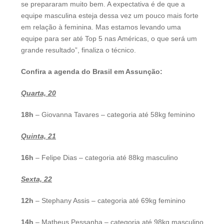
se prepararam muito bem. A expectativa é de que a
equipe masculina esteja dessa vez um pouco mais forte
em relação à feminina. Mas estamos levando uma
equipe para ser até Top 5 nas Américas, o que será um
grande resultado”, finaliza o técnico.
Confira a agenda do Brasil em Assunção:
Quarta, 20
18h
– Giovanna Tavares – categoria até 58kg feminino
Quinta, 21
16h
– Felipe Dias – categoria até 88kg masculino
Sexta, 22
12h
– Stephany Assis – categoria até 69kg feminino
14h
– Matheus Pessanha – categoria até 98kg masculino