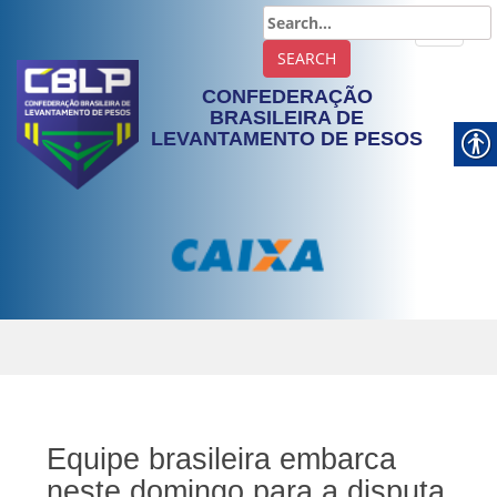
TOGGLE
CONFEDERAÇÃO
BRASILEIRA DE
LEVANTAMENTO DE PESOS
Equipe brasileira embarca
neste domingo para a disputa