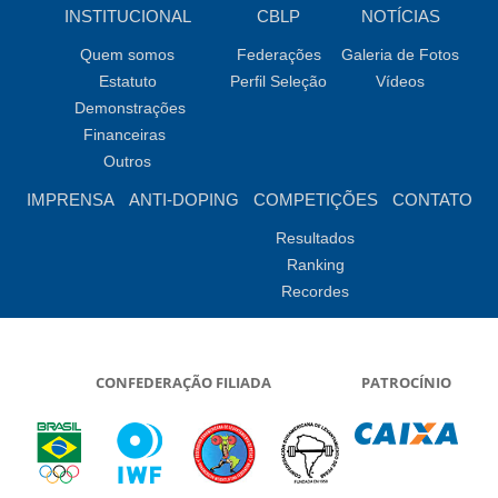
INSTITUCIONAL
CBLP
NOTÍCIAS
Quem somos
Federações
Galeria de Fotos
Estatuto
Perfil Seleção
Vídeos
Demonstrações
Financeiras
Outros
IMPRENSA
ANTI-DOPING
COMPETIÇÕES
CONTATO
Resultados
Ranking
Recordes
CONFEDERAÇÃO FILIADA
PATROCÍNIO