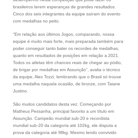
brasileiros terem esperanças de grandes resultados.
Cinco dos seis integrantes da equipe saíram do evento
com medalhas no peito.
“Em relação aos últimos Jogos, comparando, nossa
equipe é muito mais forte, mais preparada também para
poder conseguir tanto bater os recordes de medalhas,
quanto em resultados de posições em relação a 2021.
Todos os atletas têm chances reais de chegar ao pódio,
de brigar por medalhas em Assunção”, avalia o técnico
da equipe, Alex Tozzi, lembrando que o Brasil só trouxe
uma medalha naquela ocasião, de bronze, com Taiane
Justino.
São muitos candidatos desta vez. Começando por
Matheus Pessanha, principal favorito a um título em
Assunção. Campeão mundial sub-20 e recordista
mundial sub-20 da categoria até 102kg, ele disputa a
prova da categoria até 98kg. Mesmo tendo convivido