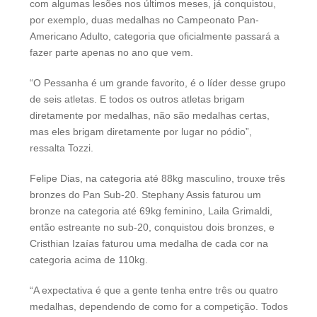
com algumas lesões nos últimos meses, já conquistou,
por exemplo, duas medalhas no Campeonato Pan-
Americano Adulto, categoria que oficialmente passará a
fazer parte apenas no ano que vem.
“O Pessanha é um grande favorito, é o líder desse grupo
de seis atletas. E todos os outros atletas brigam
diretamente por medalhas, não são medalhas certas,
mas eles brigam diretamente por lugar no pódio”,
ressalta Tozzi.
Felipe Dias, na categoria até 88kg masculino, trouxe três
bronzes do Pan Sub-20. Stephany Assis faturou um
bronze na categoria até 69kg feminino, Laila Grimaldi,
então estreante no sub-20, conquistou dois bronzes, e
Cristhian Izaías faturou uma medalha de cada cor na
categoria acima de 110kg.
“A expectativa é que a gente tenha entre três ou quatro
medalhas, dependendo de como for a competição. Todos