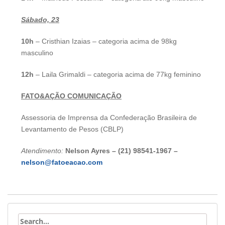
Sábado, 23
10h
– Cristhian Izaias – categoria acima de 98kg
masculino
12h
– Laila Grimaldi – categoria acima de 77kg feminino
FATO&AÇÃO COMUNICAÇÃO
Assessoria de Imprensa da Confederação Brasileira de
Levantamento de Pesos (CBLP)
Atendimento:
Nelson Ayres –
(21) 98541-1967 –
nelson@fatoeacao.com