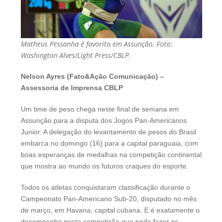
Matheus Pessanha é favorito em Assunção. Foto:
Washington Alves/Light Press/CBLP.
Nelson Ayres (Fato&Ação Comunicação) –
Assessoria de Imprensa CBLP
Um time de peso chega neste final de semana em
Assunção para a disputa dos Jogos Pan-Americanos
Junior. A delegação do levantamento de pesos do Brasil
embarca no domingo (16) para a capital paraguaia, com
boas esperanças de medalhas na competição continental
que mostra ao mundo os futuros craques do esporte.
Todos os atletas conquistaram classificação durante o
Campeonato Pan-Americano Sub-20, disputado no mês
de março, em Havana, capital cubana. E é exatamente o
desempenho nesta competição que pode fazer os