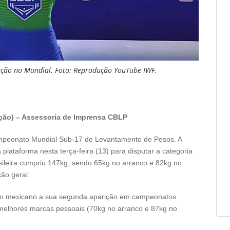
ação no Mundial. Foto: Reprodução YouTube IWF.
ção) – Assessoria de Imprensa CBLP
Campeonato Mundial Sub-17 de Levantamento de Pesos. A
 plataforma nesta terça-feira (13) para disputar a categoria
sileira cumpriu 147kg, sendo 65kg no arranco e 82kg no
ão geral.
solo mexicano a sua segunda aparição em campeonatos
s melhores marcas pessoais (70kg no arranco e 87kg no