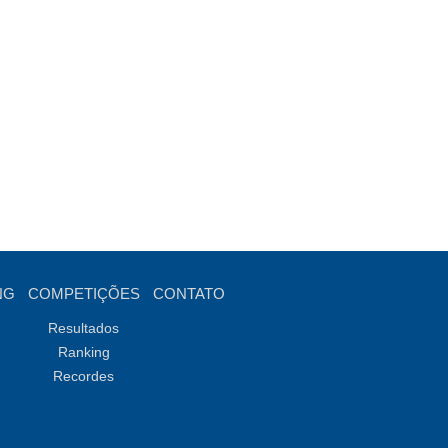
NG
COMPETIÇÕES
CONTATO
Resultados
Ranking
Recordes