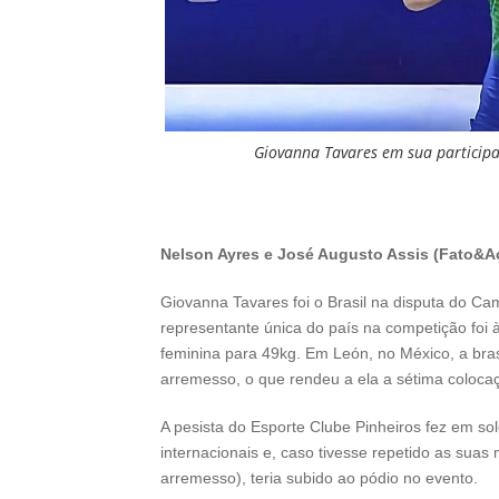
Giovanna Tavares em sua particip
Nelson Ayres e José Augusto Assis (Fato&A
Giovanna Tavares foi o Brasil na disputa do 
representante única do país na competição foi à
feminina para 49kg. Em León, no México, a bra
arremesso, o que rendeu a ela a sétima colocaç
A pesista do Esporte Clube Pinheiros fez em 
internacionais e, caso tivesse repetido as sua
arremesso), teria subido ao pódio no evento.