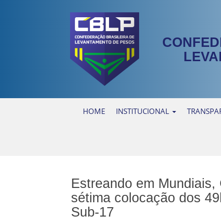
CONFED
LEVA
HOME
INSTITUCIONAL
TRANSPA
Estreando em Mundiais, 
sétima colocação dos 4
Sub-17