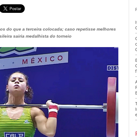
os do que a terceira colocada; caso repetisse melhores
ileira sairia medalhista do torneio
f