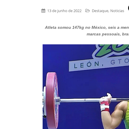
,
13 de junho de 2022
Destaque
Noticias
Atleta somou 147kg no México, seis a men
marcas pessoais, bras